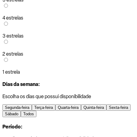
4 estrelas
3 estrelas
2 estrelas
1 estrela
Dias da semana:
Escolha os dias que possui disponibilidade
Segunda-feira
Terça-feira
Quarta-feira
Quinta-feira
Sexta-feira
Sábado
Todos
Período: