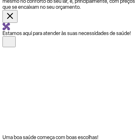
mesmo no conforto do seu lar, e, principalmente, com preços
que se encaixam no seu orçamento.
Estamos aqui para atender às suas necessidades de saúde!
Uma boa saúde começa com
boas escolhas!