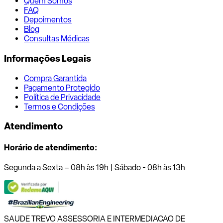
Quem Somos
FAQ
Depoimentos
Blog
Consultas Médicas
Informações Legais
Compra Garantida
Pagamento Protegido
Política de Privacidade
Termos e Condições
Atendimento
Horário de atendimento:
Segunda a Sexta – 08h às 19h | Sábado - 08h às 13h
SAUDE TREVO ASSESSORIA E INTERMEDIACAO DE