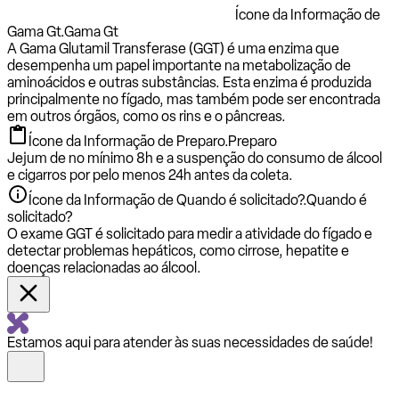
Ícone da Informação de
Gama Gt.
Gama Gt
A Gama Glutamil Transferase (GGT) é uma enzima que
desempenha um papel importante na metabolização de
aminoácidos e outras substâncias. Esta enzima é produzida
principalmente no fígado, mas também pode ser encontrada
em outros órgãos, como os rins e o pâncreas.
Ícone da Informação de Preparo.
Preparo
Jejum de no mínimo 8h e a suspenção do consumo de álcool
e cigarros por pelo menos 24h antes da coleta.
Ícone da Informação de Quando é solicitado?.
Quando é
solicitado?
O exame GGT é solicitado para medir a atividade do fígado e
detectar problemas hepáticos, como cirrose, hepatite e
doenças relacionadas ao álcool.
Estamos aqui para atender às suas necessidades de saúde!