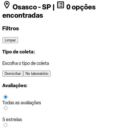
Osasco - SP |
0 opções
encontradas
Filtros
Limpar
Tipo de coleta:
Escolha o tipo de coleta
Domiciliar
No laboratório
Avaliações:
Todas as avaliações
5 estrelas