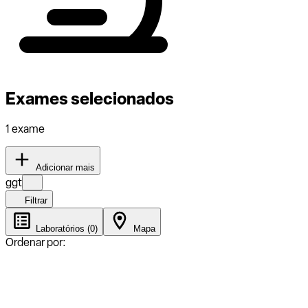
Exames selecionados
1 exame
Adicionar mais
ggt
Filtrar
Laboratórios (0)
Mapa
Ordenar por: