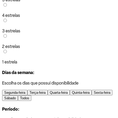
4 estrelas
3 estrelas
2 estrelas
1 estrela
Dias da semana:
Escolha os dias que possui disponibilidade
Segunda-feira
Terça-feira
Quarta-feira
Quinta-feira
Sexta-feira
Sábado
Todos
Período: