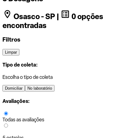
Osasco - SP |
0 opções
encontradas
Filtros
Limpar
Tipo de coleta:
Escolha o tipo de coleta
Domiciliar
No laboratório
Avaliações:
Todas as avaliações
5 estrelas