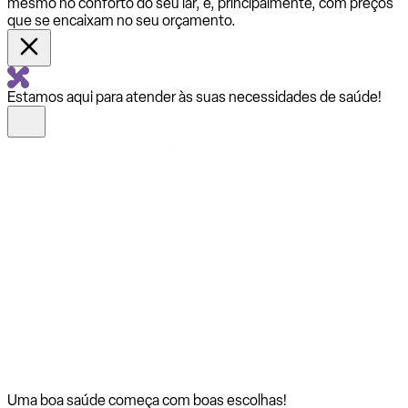
mesmo no conforto do seu lar, e, principalmente, com preços
que se encaixam no seu orçamento.
Estamos aqui para atender às suas necessidades de saúde!
Uma boa saúde começa com
boas escolhas!