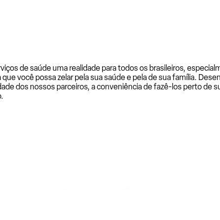
rviços de saúde uma realidade para todos os brasileiros, especi
a que você possa zelar pela sua saúde e pela de sua família. De
ade dos nossos parceiros, a conveniência de fazê-los perto de su
.