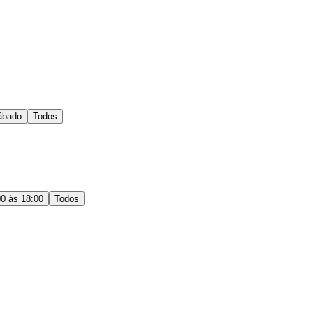
ábado
Todos
00 às 18:00
Todos