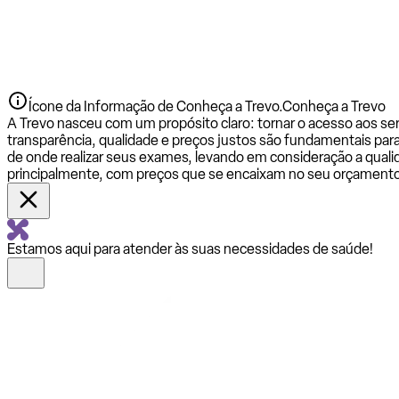
Ícone da Informação de Conheça a Trevo.
Conheça a Trevo
A Trevo nasceu com um propósito claro: tornar o acesso aos se
transparência, qualidade e preços justos são fundamentais par
de onde realizar seus exames, levando em consideração a qualid
principalmente, com preços que se encaixam no seu orçamento
Estamos aqui para atender às suas necessidades de saúde!