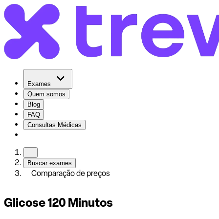
Exames
Quem somos
Blog
FAQ
Consultas Médicas
Buscar exames
Comparação de preços
Glicose 120 Minutos