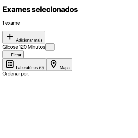
Exames selecionados
1 exame
Adicionar mais
Glicose 120 Minutos
Filtrar
Laboratórios (0)
Mapa
Ordenar por: