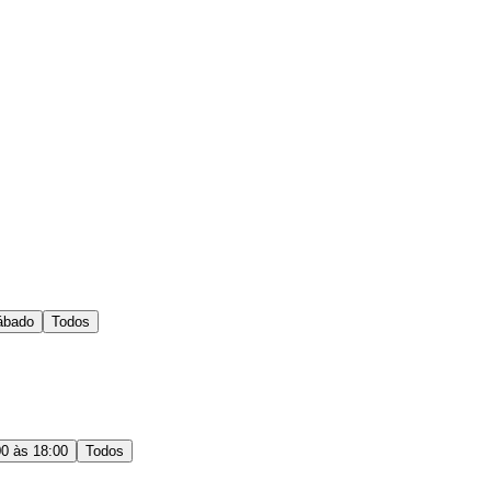
ábado
Todos
00 às 18:00
Todos