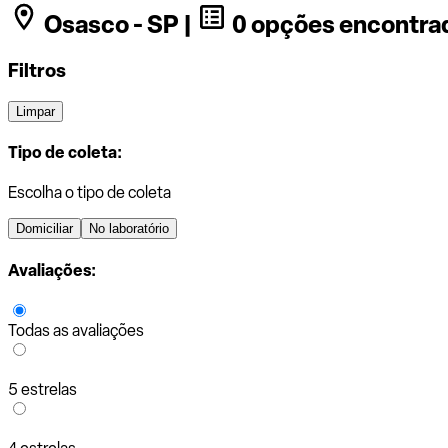
Osasco - SP |
0 opções encontra
Filtros
Limpar
Tipo de coleta:
Escolha o tipo de coleta
Domiciliar
No laboratório
Avaliações:
Todas as avaliações
5 estrelas