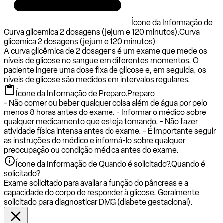
Ícone da Informação de
Curva glicemica 2 dosagens (jejum e 120 minutos).
Curva
glicemica 2 dosagens (jejum e 120 minutos)
A curva glicêmica de 2 dosagens é um exame que mede os
níveis de glicose no sangue em diferentes momentos. O
paciente ingere uma dose fixa de glicose e, em seguida, os
níveis de glicose são medidos em intervalos regulares.
Ícone da Informação de Preparo.
Preparo
- Não comer ou beber qualquer coisa além de água por pelo
menos 8 horas antes do exame. - Informar o médico sobre
qualquer medicamento que esteja tomando. - Não fazer
atividade física intensa antes do exame. - É importante seguir
as instruções do médico e informá-lo sobre qualquer
preocupação ou condição médica antes do exame.
Ícone da Informação de Quando é solicitado?.
Quando é
solicitado?
Exame solicitado para avaliar a função do pâncreas e a
capacidade do corpo de responder à glicose. Geralmente
solicitado para diagnosticar DMG (diabete gestacional).