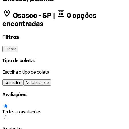
Osasco - SP |
0 opções
encontradas
Filtros
Limpar
Tipo de coleta:
Escolha o tipo de coleta
Domiciliar
No laboratório
Avaliações:
Todas as avaliações
5 estrelas