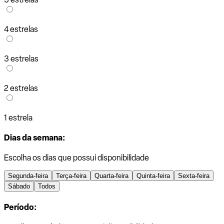
4 estrelas
3 estrelas
2 estrelas
1 estrela
Dias da semana:
Escolha os dias que possui disponibilidade
Segunda-feira
Terça-feira
Quarta-feira
Quinta-feira
Sexta-feira
Sábado
Todos
Período: