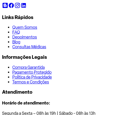
Links Rápidos
Quem Somos
FAQ
Depoimentos
Blog
Consultas Médicas
Informações Legais
Compra Garantida
Pagamento Protegido
Política de Privacidade
Termos e Condições
Atendimento
Horário de atendimento:
Segunda a Sexta – 08h às 19h | Sábado - 08h às 13h