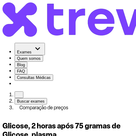
Exames
Quem somos
Blog
FAQ
Consultas Médicas
Buscar exames
Comparação de preços
Glicose, 2 horas após 75 gramas de
Glicose, plasma