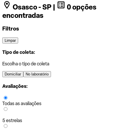
Osasco - SP |
0 opções
encontradas
Filtros
Limpar
Tipo de coleta:
Escolha o tipo de coleta
Domiciliar
No laboratório
Avaliações:
Todas as avaliações
5 estrelas