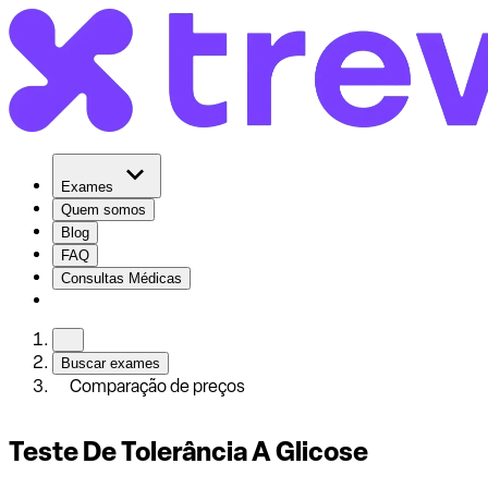
Exames
Quem somos
Blog
FAQ
Consultas Médicas
Buscar exames
Comparação de preços
Teste De Tolerância A Glicose