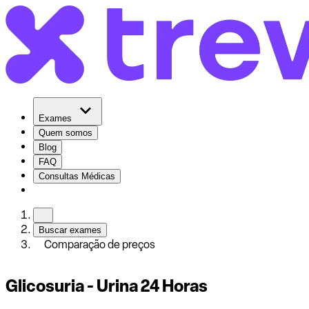
Exames
Quem somos
Blog
FAQ
Consultas Médicas
Buscar exames
Comparação de preços
Glicosuria - Urina 24 Horas