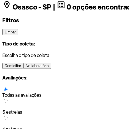
Osasco - SP |
0 opções encontra
Filtros
Limpar
Tipo de coleta:
Escolha o tipo de coleta
Domiciliar
No laboratório
Avaliações:
Todas as avaliações
5 estrelas