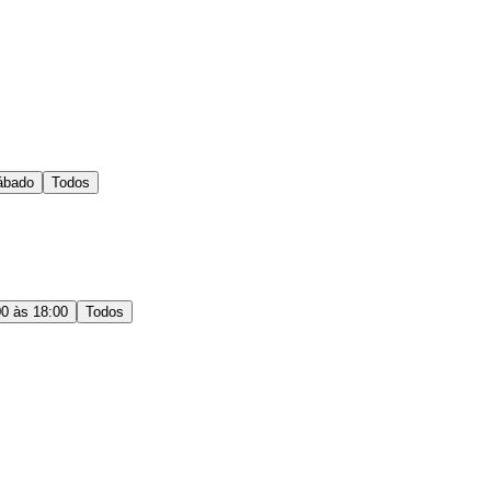
ábado
Todos
00 às 18:00
Todos