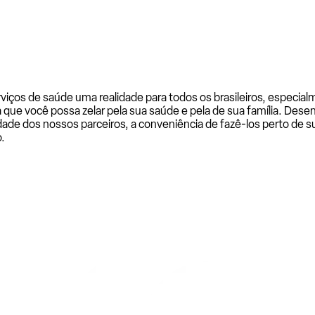
rviços de saúde uma realidade para todos os brasileiros, especi
a que você possa zelar pela sua saúde e pela de sua família. De
ade dos nossos parceiros, a conveniência de fazê-los perto de su
.