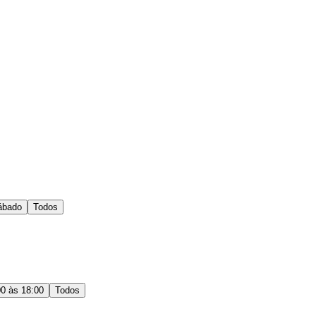
ábado
Todos
00 às 18:00
Todos