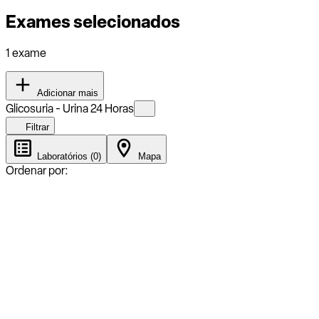
Exames selecionados
1 exame
Adicionar mais
Glicosuria - Urina 24 Horas
Filtrar
Laboratórios (0)
Mapa
Ordenar por: