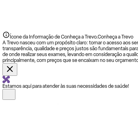
Ícone da Informação de Conheça a Trevo.
Conheça a Trevo
A Trevo nasceu com um propósito claro: tornar o acesso aos se
transparência, qualidade e preços justos são fundamentais par
de onde realizar seus exames, levando em consideração a qualid
principalmente, com preços que se encaixam no seu orçamento
Estamos aqui para atender às suas necessidades de saúde!