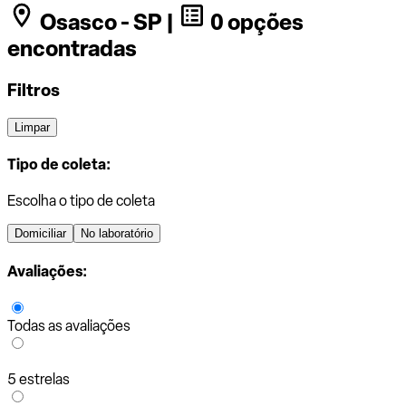
Osasco - SP |
0 opções
encontradas
Filtros
Limpar
Tipo de coleta:
Escolha o tipo de coleta
Domiciliar
No laboratório
Avaliações:
Todas as avaliações
5 estrelas