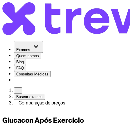
Exames
Quem somos
Blog
FAQ
Consultas Médicas
Buscar exames
Comparação de preços
Glucacon Após Exercício