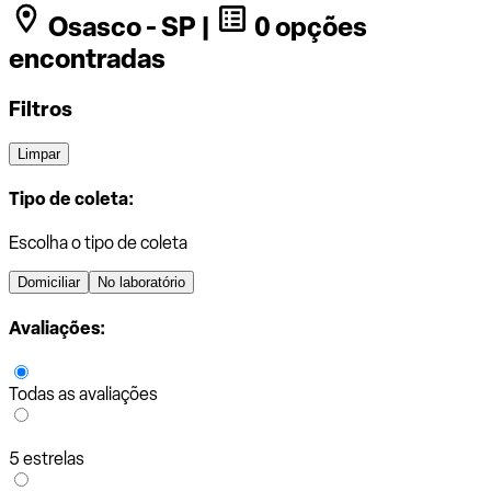
Osasco - SP |
0 opções
encontradas
Filtros
Limpar
Tipo de coleta:
Escolha o tipo de coleta
Domiciliar
No laboratório
Avaliações:
Todas as avaliações
5 estrelas