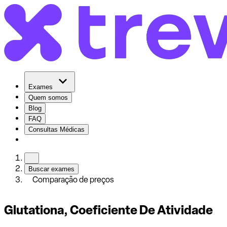
Exames
Quem somos
Blog
FAQ
Consultas Médicas
Buscar exames
Comparação de preços
Glutationa, Coeficiente De Atividade