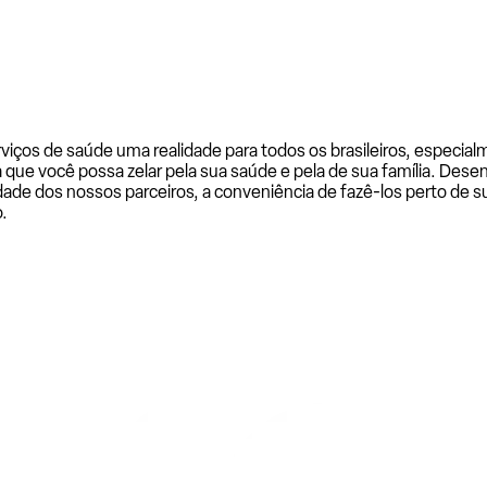
rviços de saúde uma realidade para todos os brasileiros, especi
a que você possa zelar pela sua saúde e pela de sua família. De
ade dos nossos parceiros, a conveniência de fazê-los perto de su
.