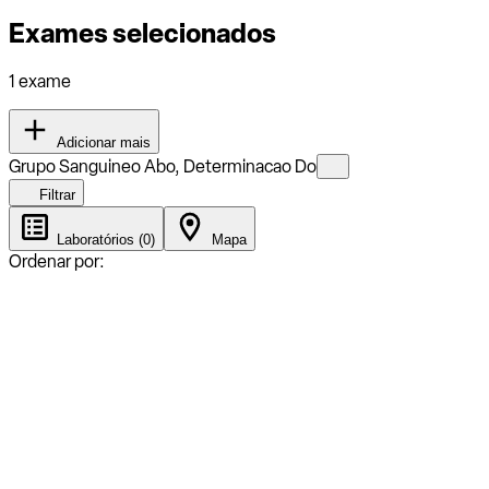
Exames selecionados
1 exame
Adicionar mais
Grupo Sanguineo Abo, Determinacao Do
Filtrar
Laboratórios (0)
Mapa
Ordenar por: