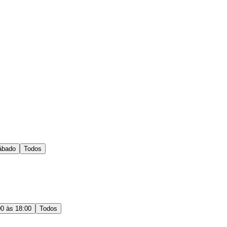
ábado
Todos
00 às 18:00
Todos