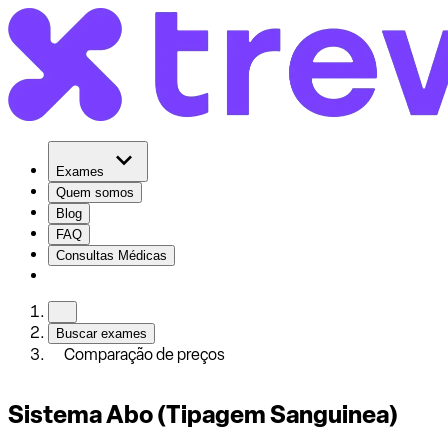
Exames
Quem somos
Blog
FAQ
Consultas Médicas
Buscar exames
Comparação de preços
Sistema Abo (Tipagem Sanguinea)