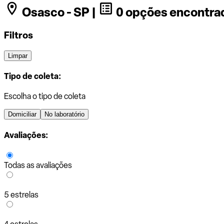
Osasco - SP |
0 opções encontra
Filtros
Limpar
Tipo de coleta:
Escolha o tipo de coleta
Domiciliar
No laboratório
Avaliações:
Todas as avaliações
5 estrelas