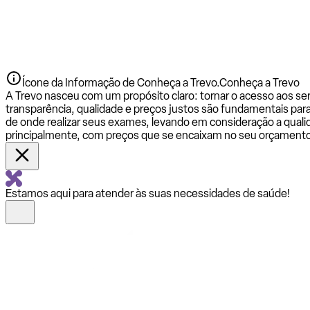
Ícone da Informação de Conheça a Trevo.
Conheça a Trevo
A Trevo nasceu com um propósito claro: tornar o acesso aos se
transparência, qualidade e preços justos são fundamentais par
de onde realizar seus exames, levando em consideração a qualid
principalmente, com preços que se encaixam no seu orçamento
Estamos aqui para atender às suas necessidades de saúde!