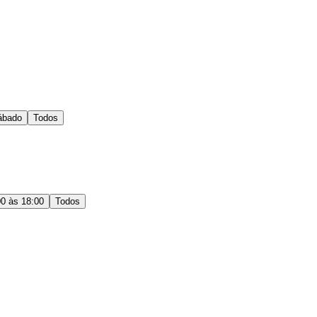
ábado
Todos
00 às 18:00
Todos