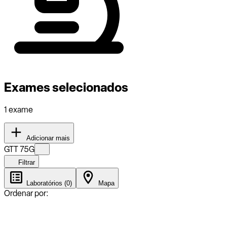
Exames selecionados
1 exame
Adicionar mais
GTT 75G
Filtrar
Laboratórios (0)
Mapa
Ordenar por: