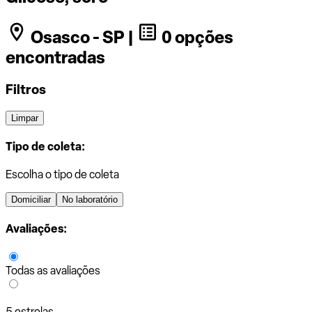
Osasco - SP |
0 opções
encontradas
Filtros
Limpar
Tipo de coleta:
Escolha o tipo de coleta
Domiciliar
No laboratório
Avaliações:
Todas as avaliações
5 estrelas