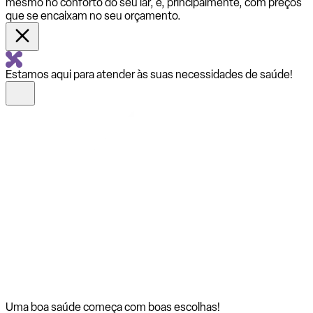
mesmo no conforto do seu lar, e, principalmente, com preços
que se encaixam no seu orçamento.
Estamos aqui para atender às suas necessidades de saúde!
Uma boa saúde começa com
boas escolhas!