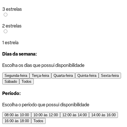
3 estrelas
2 estrelas
1 estrela
Dias da semana:
Escolha os dias que possui disponibilidade
Segunda-feira
Terça-feira
Quarta-feira
Quinta-feira
Sexta-feira
Sábado
Todos
Período:
Escolha o período que possui disponibilidade
08:00 às 10:00
10:00 às 12:00
12:00 às 14:00
14:00 às 16:00
16:00 às 18:00
Todos