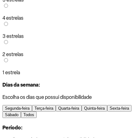
4 estrelas
3 estrelas
2 estrelas
1 estrela
Dias da semana:
Escolha os dias que possui disponibilidade
Segunda-feira
Terça-feira
Quarta-feira
Quinta-feira
Sexta-feira
Sábado
Todos
Período: