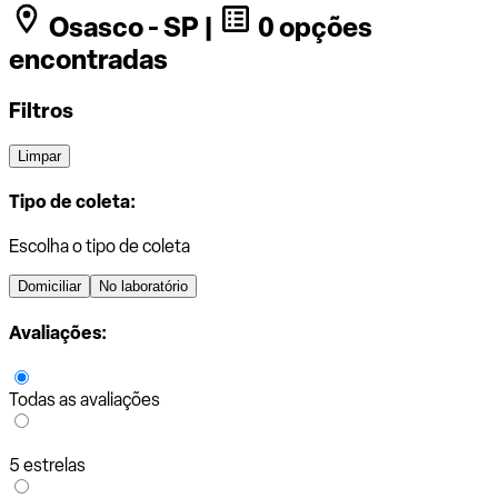
Osasco - SP |
0 opções
encontradas
Filtros
Limpar
Tipo de coleta:
Escolha o tipo de coleta
Domiciliar
No laboratório
Avaliações:
Todas as avaliações
5 estrelas