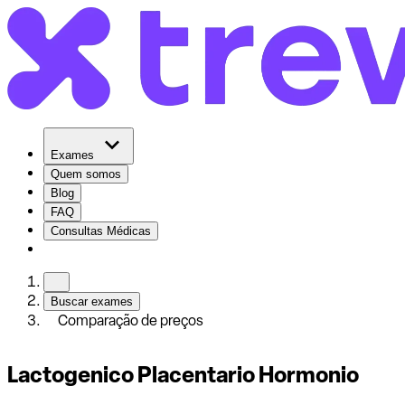
Exames
Quem somos
Blog
FAQ
Consultas Médicas
Buscar exames
Comparação de preços
Lactogenico Placentario Hormonio