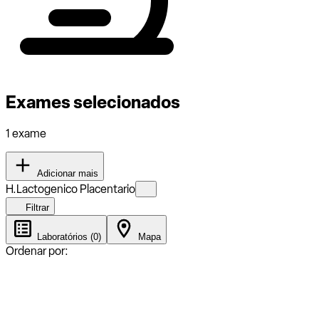
Exames selecionados
1 exame
Adicionar mais
H.Lactogenico Placentario
Filtrar
Laboratórios (0)
Mapa
Ordenar por: