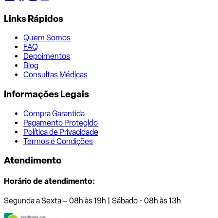
Links Rápidos
Quem Somos
FAQ
Depoimentos
Blog
Consultas Médicas
Informações Legais
Compra Garantida
Pagamento Protegido
Política de Privacidade
Termos e Condições
Atendimento
Horário de atendimento:
Segunda a Sexta – 08h às 19h | Sábado - 08h às 13h