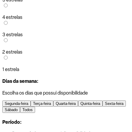
4 estrelas
3 estrelas
2 estrelas
1 estrela
Dias da semana:
Escolha os dias que possui disponibilidade
Segunda-feira
Terça-feira
Quarta-feira
Quinta-feira
Sexta-feira
Sábado
Todos
Período: