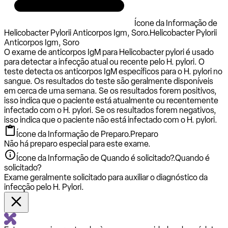
Ícone da Informação de
Helicobacter Pylorii Anticorpos Igm, Soro.
Helicobacter Pylorii
Anticorpos Igm, Soro
O exame de anticorpos IgM para Helicobacter pylori é usado
para detectar a infecção atual ou recente pelo H. pylori. O
teste detecta os anticorpos IgM específicos para o H. pylori no
sangue. Os resultados do teste são geralmente disponíveis
em cerca de uma semana. Se os resultados forem positivos,
isso indica que o paciente está atualmente ou recentemente
infectado com o H. pylori. Se os resultados forem negativos,
isso indica que o paciente não está infectado com o H. pylori.
Ícone da Informação de Preparo.
Preparo
Não há preparo especial para este exame.
Ícone da Informação de Quando é solicitado?.
Quando é
solicitado?
Exame geralmente solicitado para auxiliar o diagnóstico da
infecção pelo H. Pylori.