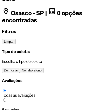
Osasco - SP |
0 opções
encontradas
Filtros
Limpar
Tipo de coleta:
Escolha o tipo de coleta
Domiciliar
No laboratório
Avaliações:
Todas as avaliações
5 estrelas