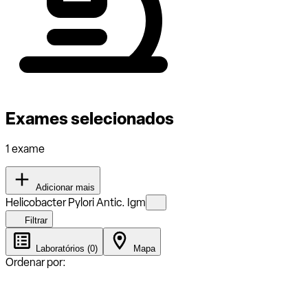
Exames selecionados
1 exame
Adicionar mais
Helicobacter Pylori Antic. Igm
Filtrar
Laboratórios (0)
Mapa
Ordenar por: