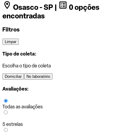
Osasco - SP |
0 opções
encontradas
Filtros
Limpar
Tipo de coleta:
Escolha o tipo de coleta
Domiciliar
No laboratório
Avaliações:
Todas as avaliações
5 estrelas