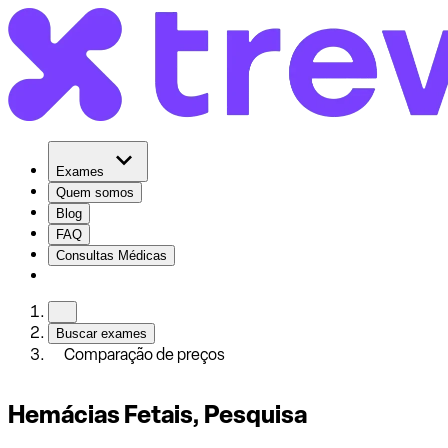
Exames
Quem somos
Blog
FAQ
Consultas Médicas
Buscar exames
Comparação de preços
Hemácias Fetais, Pesquisa