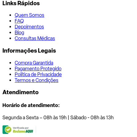
Links Rápidos
Quem Somos
FAQ
Depoimentos
Blog
Consultas Médicas
Informações Legais
Compra Garantida
Pagamento Protegido
Política de Privacidade
Termos e Condições
Atendimento
Horário de atendimento:
Segunda a Sexta – 08h às 19h | Sábado - 08h às 13h