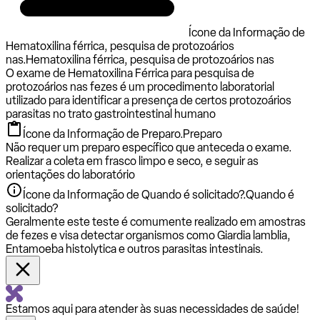
Ícone da Informação de
Hematoxilina férrica, pesquisa de protozoários
nas.
Hematoxilina férrica, pesquisa de protozoários nas
O exame de Hematoxilina Férrica para pesquisa de
protozoários nas fezes é um procedimento laboratorial
utilizado para identificar a presença de certos protozoários
parasitas no trato gastrointestinal humano
Ícone da Informação de Preparo.
Preparo
Não requer um preparo específico que anteceda o exame.
Realizar a coleta em frasco limpo e seco, e seguir as
orientações do laboratório
Ícone da Informação de Quando é solicitado?.
Quando é
solicitado?
Geralmente este teste é comumente realizado em amostras
de fezes e visa detectar organismos como Giardia lamblia,
Entamoeba histolytica e outros parasitas intestinais.
Estamos aqui para atender às suas necessidades de saúde!