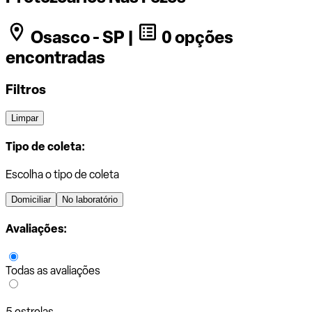
Osasco - SP |
0 opções
encontradas
Filtros
Limpar
Tipo de coleta:
Escolha o tipo de coleta
Domiciliar
No laboratório
Avaliações:
Todas as avaliações
5 estrelas