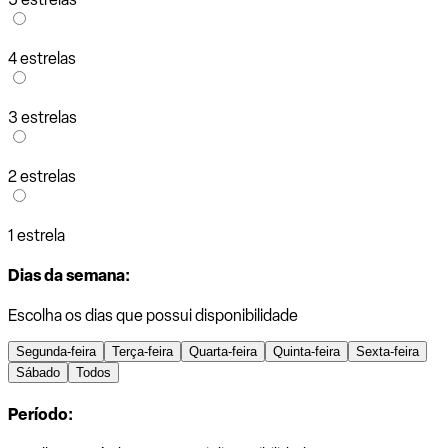
4 estrelas
3 estrelas
2 estrelas
1 estrela
Dias da semana:
Escolha os dias que possui disponibilidade
Segunda-feira
Terça-feira
Quarta-feira
Quinta-feira
Sexta-feira
Sábado
Todos
Período: