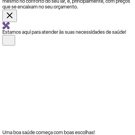
mesmo no conforto do seu lar, e, principalmente, com preços
que se encaixam no seu orçamento.
Estamos aqui para atender às suas necessidades de saúde!
Uma boa saúde começa com
boas escolhas!