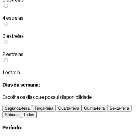
4 estrelas
3 estrelas
2 estrelas
1 estrela
Dias da semana:
Escolha os dias que possui disponibilidade
Segunda-feira
Terça-feira
Quarta-feira
Quinta-feira
Sexta-feira
Sábado
Todos
Período: