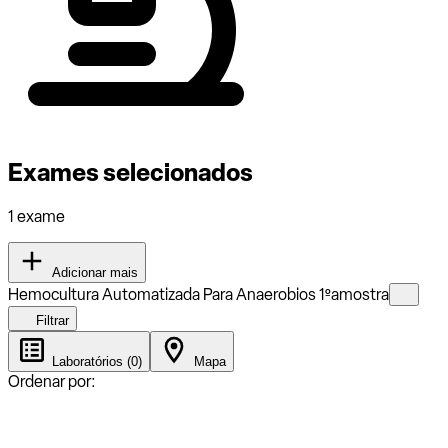
Exames selecionados
1 exame
Adicionar mais
Hemocultura Automatizada Para Anaerobios 1ºamostra
Filtrar
Laboratórios (0)
Mapa
Ordenar por: