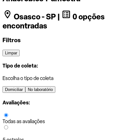
Osasco - SP |
0 opções
encontradas
Filtros
Limpar
Tipo de coleta:
Escolha o tipo de coleta
Domiciliar
No laboratório
Avaliações:
Todas as avaliações
5 estrelas