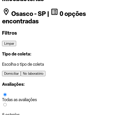
Osasco - SP |
0 opções
encontradas
Filtros
Limpar
Tipo de coleta:
Escolha o tipo de coleta
Domiciliar
No laboratório
Avaliações:
Todas as avaliações
5 estrelas