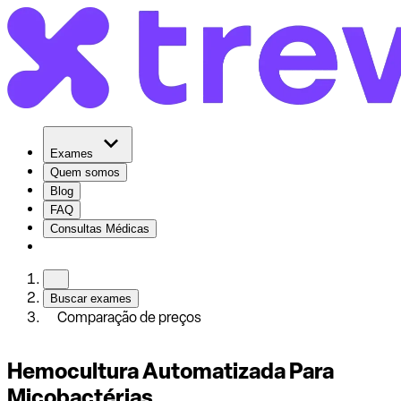
Exames
Quem somos
Blog
FAQ
Consultas Médicas
Buscar exames
Comparação de preços
Hemocultura Automatizada Para
Micobactérias