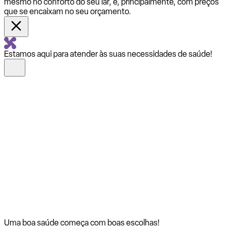
mesmo no conforto do seu lar, e, principalmente, com preços
que se encaixam no seu orçamento.
Estamos aqui para atender às suas necessidades de saúde!
Uma boa saúde começa com
boas escolhas!