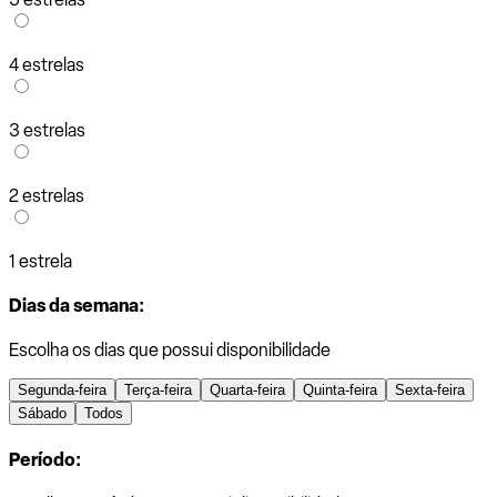
4 estrelas
3 estrelas
2 estrelas
1 estrela
Dias da semana:
Escolha os dias que possui disponibilidade
Segunda-feira
Terça-feira
Quarta-feira
Quinta-feira
Sexta-feira
Sábado
Todos
Período: