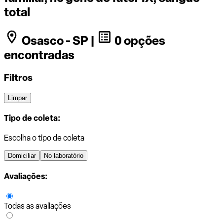
total
Osasco - SP |
0 opções
encontradas
Filtros
Limpar
Tipo de coleta:
Escolha o tipo de coleta
Domiciliar
No laboratório
Avaliações:
Todas as avaliações