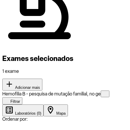
Exames selecionados
1 exame
Adicionar mais
Hemofilia B - pesquisa de mutação familial, no ge
Filtrar
Laboratórios (0)
Mapa
Ordenar por: