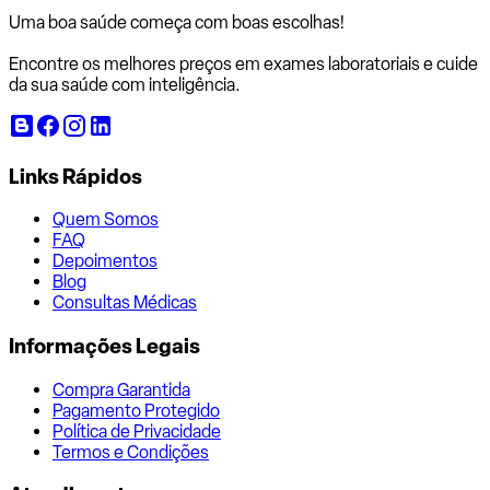
Uma boa saúde começa com
boas escolhas!
Encontre os melhores preços em exames laboratoriais e cuide
da sua saúde com inteligência.
Links Rápidos
Quem Somos
FAQ
Depoimentos
Blog
Consultas Médicas
Informações Legais
Compra Garantida
Pagamento Protegido
Política de Privacidade
Termos e Condições