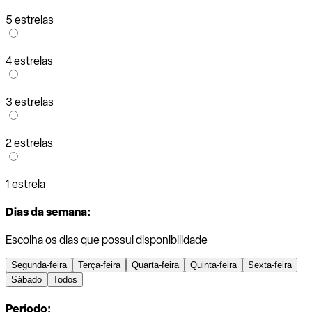
5 estrelas
4 estrelas
3 estrelas
2 estrelas
1 estrela
Dias da semana:
Escolha os dias que possui disponibilidade
Segunda-feira
Terça-feira
Quarta-feira
Quinta-feira
Sexta-feira
Sábado
Todos
Período: