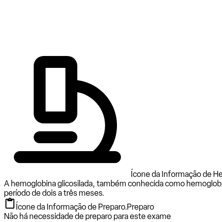
Ícone da Informação de He
A hemoglobina glicosilada, também conhecida como hemoglobin
período de dois a três meses.
Ícone da Informação de Preparo.
Preparo
Não há necessidade de preparo para este exame