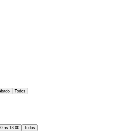
ábado
Todos
00 às 18:00
Todos