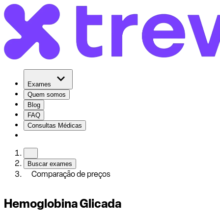
Exames
Quem somos
Blog
FAQ
Consultas Médicas
Buscar exames
Comparação de preços
Hemoglobina Glicada