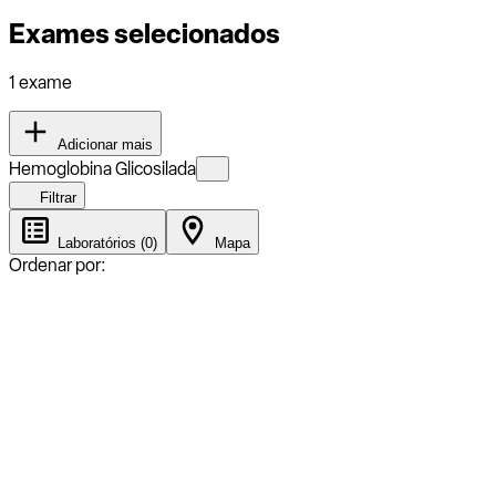
Exames selecionados
1 exame
Adicionar mais
Hemoglobina Glicosilada
Filtrar
Laboratórios (0)
Mapa
Ordenar por: