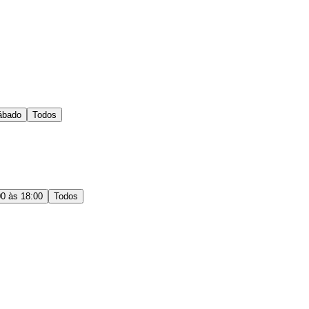
ábado
Todos
00 às 18:00
Todos