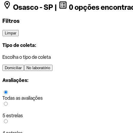
Osasco - SP |
0 opções encontra
Filtros
Limpar
Tipo de coleta:
Escolha o tipo de coleta
Domiciliar
No laboratório
Avaliações:
Todas as avaliações
5 estrelas