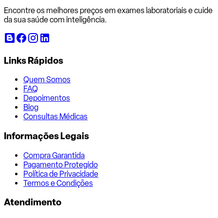
Encontre os melhores preços em exames laboratoriais e cuide
da sua saúde com inteligência.
Links Rápidos
Quem Somos
FAQ
Depoimentos
Blog
Consultas Médicas
Informações Legais
Compra Garantida
Pagamento Protegido
Política de Privacidade
Termos e Condições
Atendimento