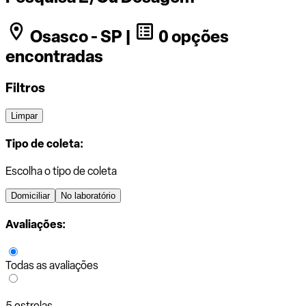
Osasco - SP |
0 opções
encontradas
Filtros
Limpar
Tipo de coleta:
Escolha o tipo de coleta
Domiciliar
No laboratório
Avaliações:
Todas as avaliações
5 estrelas