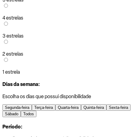
4 estrelas
3 estrelas
2 estrelas
1 estrela
Dias da semana:
Escolha os dias que possui disponibilidade
Segunda-feira
Terça-feira
Quarta-feira
Quinta-feira
Sexta-feira
Sábado
Todos
Período: