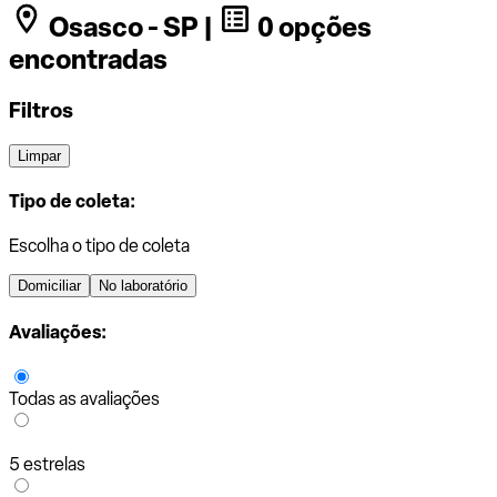
Osasco - SP |
0 opções
encontradas
Filtros
Limpar
Tipo de coleta:
Escolha o tipo de coleta
Domiciliar
No laboratório
Avaliações:
Todas as avaliações
5 estrelas