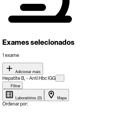
Exames selecionados
1 exame
Adicionar mais
Hepatite B, - Anti Hbc IGG
Filtrar
Laboratórios (0)
Mapa
Ordenar por: