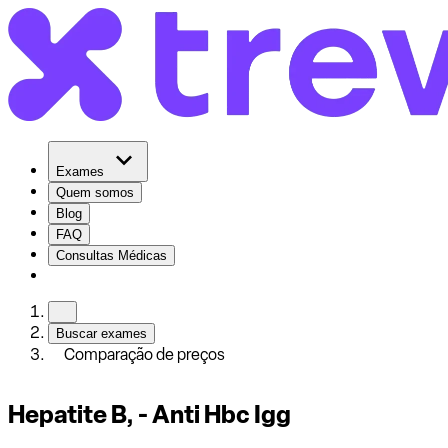
Exames
Quem somos
Blog
FAQ
Consultas Médicas
Buscar exames
Comparação de preços
Hepatite B, - Anti Hbc Igg