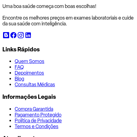
Uma boa saúde começa com
boas escolhas!
Encontre os melhores preços em exames laboratoriais e cuide
da sua saúde com inteligência.
Links Rápidos
Quem Somos
FAQ
Depoimentos
Blog
Consultas Médicas
Informações Legais
Compra Garantida
Pagamento Protegido
Política de Privacidade
Termos e Condições