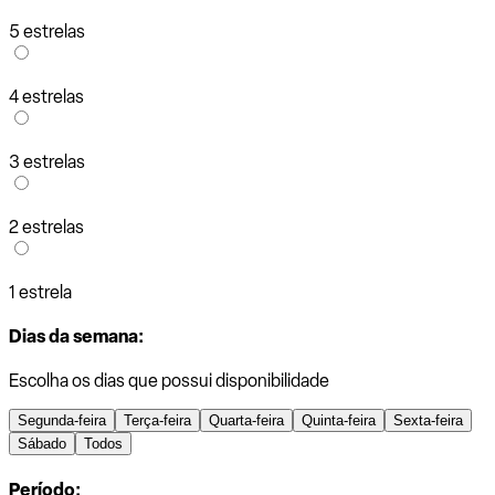
5 estrelas
4 estrelas
3 estrelas
2 estrelas
1 estrela
Dias da semana:
Escolha os dias que possui disponibilidade
Segunda-feira
Terça-feira
Quarta-feira
Quinta-feira
Sexta-feira
Sábado
Todos
Período: