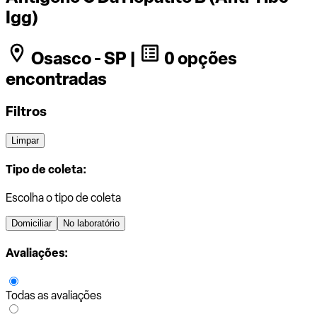
Igg)
Osasco - SP |
0 opções
encontradas
Filtros
Limpar
Tipo de coleta:
Escolha o tipo de coleta
Domiciliar
No laboratório
Avaliações:
Todas as avaliações