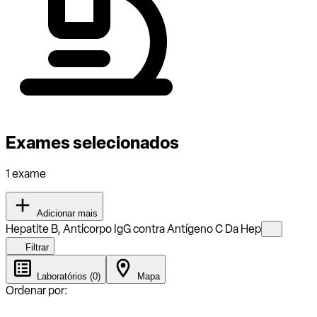
Exames selecionados
1 exame
Adicionar mais
Hepatite B, Anticorpo IgG contra Antígeno C Da Hep
Filtrar
Laboratórios (0)
Mapa
Ordenar por: