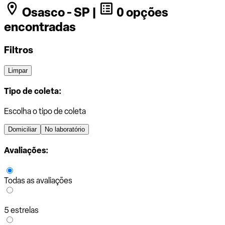
Osasco - SP |
0 opções
encontradas
Filtros
Limpar
Tipo de coleta:
Escolha o tipo de coleta
Domiciliar
No laboratório
Avaliações:
Todas as avaliações
5 estrelas