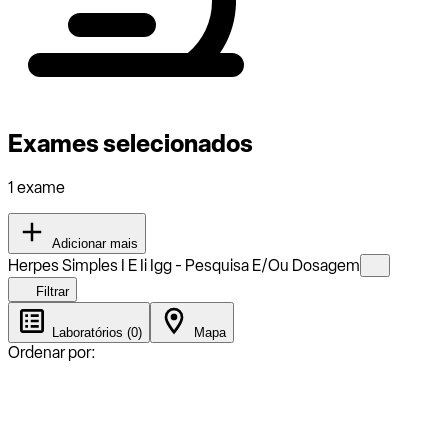
Exames selecionados
1 exame
Adicionar mais
Herpes Simples I E Ii Igg - Pesquisa E/Ou Dosagem
Filtrar
Laboratórios (0)
Mapa
Ordenar por: