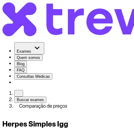
Exames
Quem somos
Blog
FAQ
Consultas Médicas
Buscar exames
Comparação de preços
Herpes Simples Igg