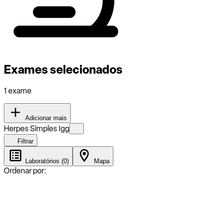
Exames selecionados
1 exame
Adicionar mais
Herpes Simples Igg
Filtrar
Laboratórios (0)
Mapa
Ordenar por: