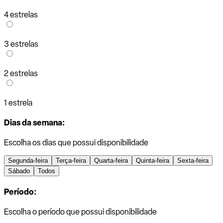
4 estrelas
3 estrelas
2 estrelas
1 estrela
Dias da semana:
Escolha os dias que possui disponibilidade
Segunda-feira
Terça-feira
Quarta-feira
Quinta-feira
Sexta-feira
Sábado
Todos
Período:
Escolha o período que possui disponibilidade