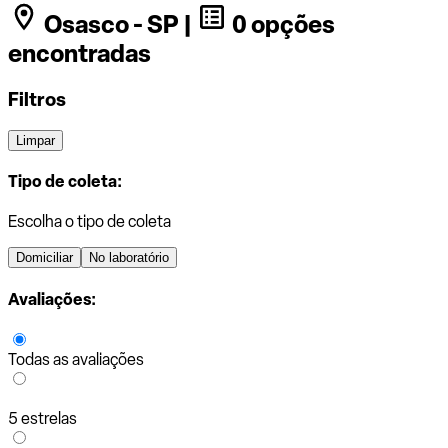
Osasco - SP |
0 opções
encontradas
Filtros
Limpar
Tipo de coleta:
Escolha o tipo de coleta
Domiciliar
No laboratório
Avaliações:
Todas as avaliações
5 estrelas