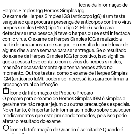
Ícone da Informação de
Herpes Simples Igg.
Herpes Simples Igg
O exame de Herpes Simples IGG (anticorpo IgG) é um teste
sanguíneo que procura a presença de anticorpos contra o vírus
herpes simples (HSV) tipo 1 ou tipo 2. Ele é usado para
detectar se uma pessoa já teve o herpes ou se está infectada
com o vírus. O exame de Herpes Simples IGG é realizado a
partir de uma amostra de sangue, e o resultado pode levar de
alguns dias a uma semana para ser entregue. Se o resultado
do exame de Herpes Simples IGG for positivo, isso significa
que a pessoa teve contato com o vírus do herpes simples,
mas não necessariamente que tenha herpes ativo no
momento. Outros testes, como o exame de Herpes Simples
IGM (anticorpo IgM), podem ser necessários para confirmar a
presença atual da infecção.
Ícone da Informação de Preparo.
Preparo
O preparo para o exame de Herpes Simples IGM é simples e
geralmente não requer jejum ou outras precauções especiais.
No entanto, é importante informar ao médico sobre quaisquer
medicamentos que estejam sendo tomados, pois isso pode
afetar o resultado do exame.
Ícone da Informação de Quando é solicitado?.
Quando é