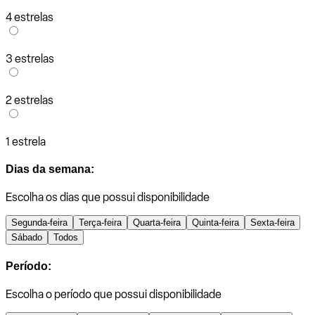
4 estrelas
3 estrelas
2 estrelas
1 estrela
Dias da semana:
Escolha os dias que possui disponibilidade
Segunda-feira
Terça-feira
Quarta-feira
Quinta-feira
Sexta-feira
Sábado
Todos
Período:
Escolha o período que possui disponibilidade