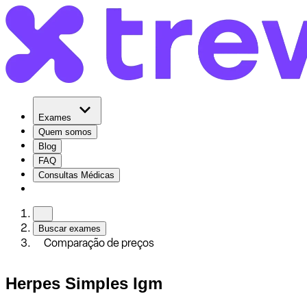
Exames
Quem somos
Blog
FAQ
Consultas Médicas
Buscar exames
Comparação de preços
Herpes Simples Igm