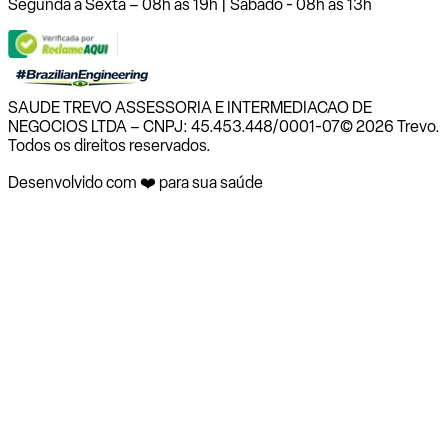
Segunda a Sexta – 08h às 19h | Sábado - 08h às 13h
SAUDE TREVO ASSESSORIA E INTERMEDIACAO DE
NEGOCIOS LTDA – CNPJ: 45.453.448/0001-07
© 2026 Trevo.
Todos os direitos reservados.
Desenvolvido com ❤️ para sua saúde