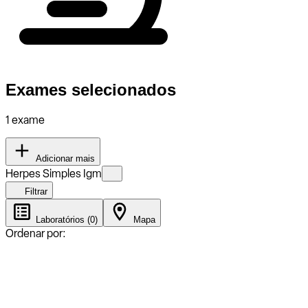
Exames selecionados
1 exame
Adicionar mais
Herpes Simples Igm
Filtrar
Laboratórios (0)
Mapa
Ordenar por: