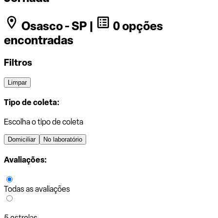
Osasco - SP |
0 opções
encontradas
Filtros
Limpar
Tipo de coleta:
Escolha o tipo de coleta
Domiciliar
No laboratório
Avaliações:
Todas as avaliações
5 estrelas