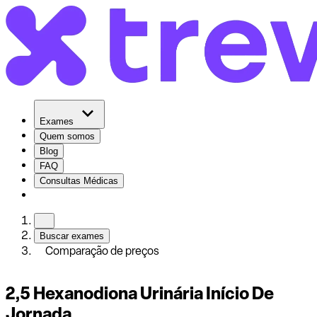
Exames
Quem somos
Blog
FAQ
Consultas Médicas
Buscar exames
Comparação de preços
2,5 Hexanodiona Urinária Início De
Jornada