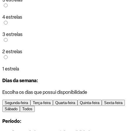
4 estrelas
3 estrelas
2 estrelas
1 estrela
Dias da semana:
Escolha os dias que possui disponibilidade
Segunda-feira
Terça-feira
Quarta-feira
Quinta-feira
Sexta-feira
Sábado
Todos
Período: