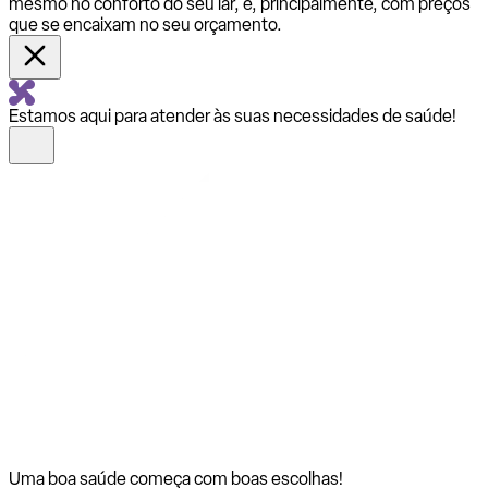
mesmo no conforto do seu lar, e, principalmente, com preços
que se encaixam no seu orçamento.
Estamos aqui para atender às suas necessidades de saúde!
Uma boa saúde começa com
boas escolhas!