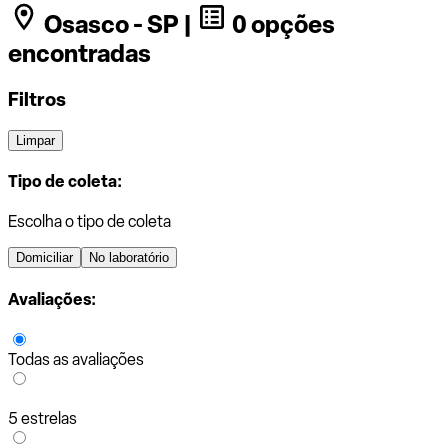
Osasco - SP |
0 opções
encontradas
Filtros
Limpar
Tipo de coleta:
Escolha o tipo de coleta
Domiciliar
No laboratório
Avaliações:
Todas as avaliações
5 estrelas