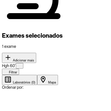
Exames selecionados
1 exame
Adicionar mais
Hgh 60'
Filtrar
Laboratórios (0)
Mapa
Ordenar por: