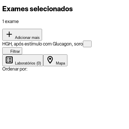
Exames selecionados
1 exame
Adicionar mais
HGH, após estímulo com Glucagon, soro
Filtrar
Laboratórios (0)
Mapa
Ordenar por: