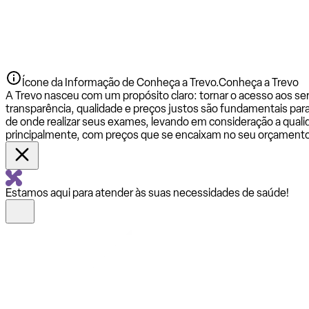
Ícone da Informação de Conheça a Trevo.
Conheça a Trevo
A Trevo nasceu com um propósito claro: tornar o acesso aos se
transparência, qualidade e preços justos são fundamentais par
de onde realizar seus exames, levando em consideração a qualid
principalmente, com preços que se encaixam no seu orçamento
Estamos aqui para atender às suas necessidades de saúde!