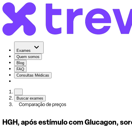
Exames
Quem somos
Blog
FAQ
Consultas Médicas
Buscar exames
Comparação de preços
HGH, após estímulo com Glucagon, sor