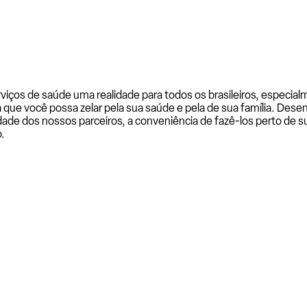
rviços de saúde uma realidade para todos os brasileiros, especi
a que você possa zelar pela sua saúde e pela de sua família. De
ade dos nossos parceiros, a conveniência de fazê-los perto de su
.