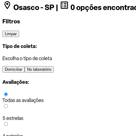
Osasco - SP |
0 opções encontra
Filtros
Limpar
Tipo de coleta:
Escolha o tipo de coleta
Domiciliar
No laboratório
Avaliações:
Todas as avaliações
5 estrelas