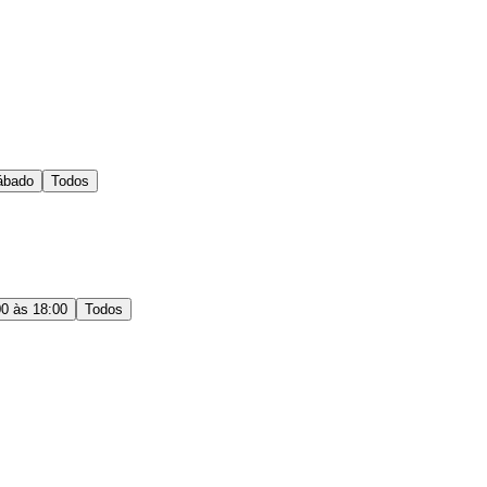
ábado
Todos
00 às 18:00
Todos