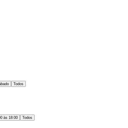
ábado
Todos
00 às 18:00
Todos