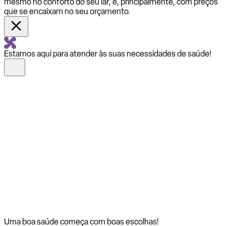
mesmo no conforto do seu lar, e, principalmente, com preços
que se encaixam no seu orçamento.
Estamos aqui para atender às suas necessidades de saúde!
Uma boa saúde começa com
boas escolhas!