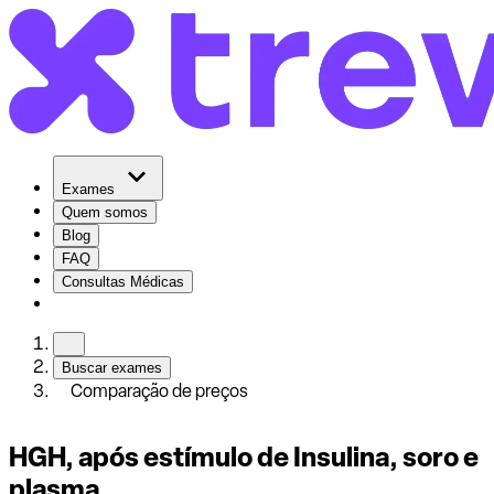
Exames
Quem somos
Blog
FAQ
Consultas Médicas
Buscar exames
Comparação de preços
HGH, após estímulo de Insulina, soro e
plasma