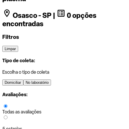
Osasco - SP |
0 opções
encontradas
Filtros
Limpar
Tipo de coleta:
Escolha o tipo de coleta
Domiciliar
No laboratório
Avaliações:
Todas as avaliações
5 estrelas