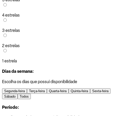
4 estrelas
3 estrelas
2 estrelas
1 estrela
Dias da semana:
Escolha os dias que possui disponibilidade
Segunda-feira
Terça-feira
Quarta-feira
Quinta-feira
Sexta-feira
Sábado
Todos
Período: