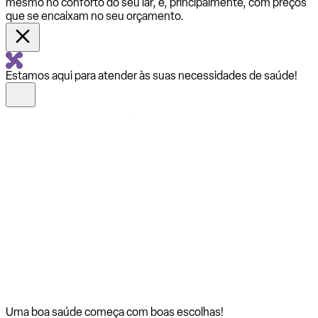
mesmo no conforto do seu lar, e, principalmente, com preços
que se encaixam no seu orçamento.
Estamos aqui para atender às suas necessidades de saúde!
Uma boa saúde começa com
boas escolhas!