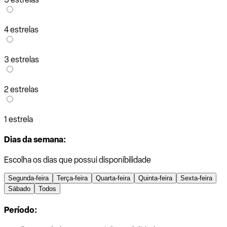
4 estrelas
3 estrelas
2 estrelas
1 estrela
Dias da semana:
Escolha os dias que possui disponibilidade
Segunda-feira
Terça-feira
Quarta-feira
Quinta-feira
Sexta-feira
Sábado
Todos
Período: