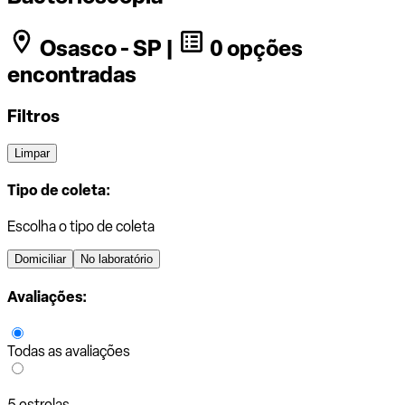
Osasco - SP |
0 opções
encontradas
Filtros
Limpar
Tipo de coleta:
Escolha o tipo de coleta
Domiciliar
No laboratório
Avaliações:
Todas as avaliações
5 estrelas