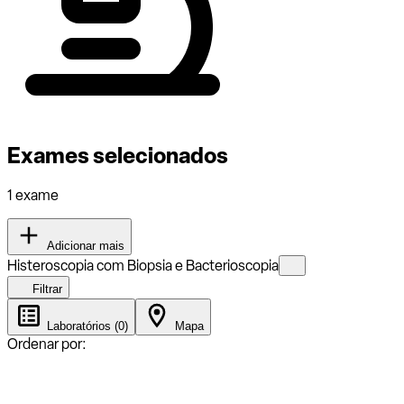
Exames selecionados
1 exame
Adicionar mais
Histeroscopia com Biopsia e Bacterioscopia
Filtrar
Laboratórios (0)
Mapa
Ordenar por: