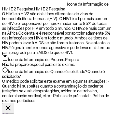
Ícone da Informação de
Hiv 1 E 2 Pesquisa.
Hiv 1 E 2 Pesquisa
O HIV1 e o HIV2 são dois tipos diferentes de vírus da
imunodeficiência humana (HIV). O HIV1 é o tipo mais comum
de HIV e é responsável por aproximadamente 95% de todas
as infecções por HIV em todo o mundo. O HIV2 é mais comum
na África Ocidental e é responsável por aproximadamente 5%
das infecções por HIV em todo o mundo. Ambos os tipos de
HIV podem levar à AIDS se não forem tratados. No entanto, o
HIV2 é geralmente menos agressivo e pode levar mais tempo
para progredir para a AIDS do que o HIV1.
Ícone da Informação de Preparo.
Preparo
Não há preparo especial para este exame.
Ícone da Informação de Quando é solicitado?.
Quando é
solicitado?
O médico pode solicitar este exame em algumas situações: -
Quando há suspeitas quanto a contaminação do paciente
(relações sexuais desprotegidas, acidente de trabalho,
contaminação vertical, etc) - Rotinas de pré-natal - Rotina de
exames periódicos