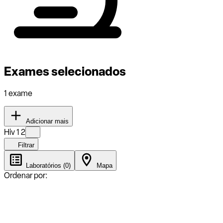
Exames selecionados
1 exame
Adicionar mais
Hiv 1 2
Filtrar
Laboratórios (0)
Mapa
Ordenar por: