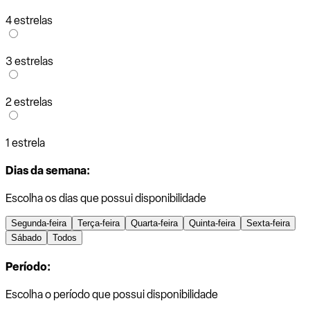
4 estrelas
3 estrelas
2 estrelas
1 estrela
Dias da semana:
Escolha os dias que possui disponibilidade
Segunda-feira
Terça-feira
Quarta-feira
Quinta-feira
Sexta-feira
Sábado
Todos
Período:
Escolha o período que possui disponibilidade