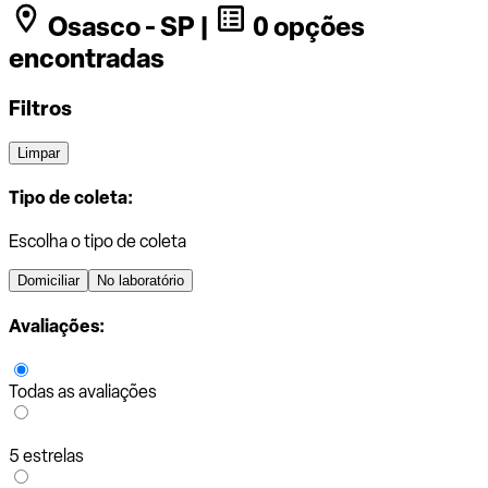
Osasco - SP |
0 opções
encontradas
Filtros
Limpar
Tipo de coleta:
Escolha o tipo de coleta
Domiciliar
No laboratório
Avaliações:
Todas as avaliações
5 estrelas