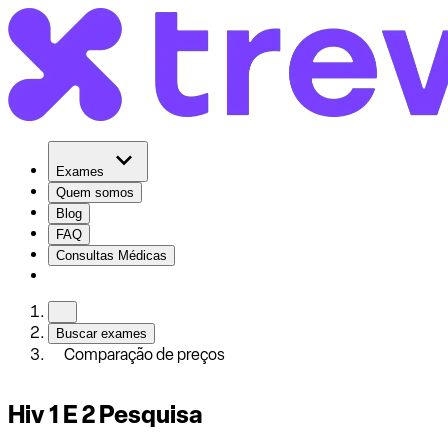
Exames
Quem somos
Blog
FAQ
Consultas Médicas
Buscar exames
Comparação de preços
Hiv 1 E 2 Pesquisa