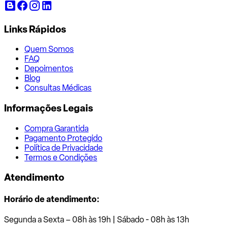
Links Rápidos
Quem Somos
FAQ
Depoimentos
Blog
Consultas Médicas
Informações Legais
Compra Garantida
Pagamento Protegido
Política de Privacidade
Termos e Condições
Atendimento
Horário de atendimento:
Segunda a Sexta – 08h às 19h | Sábado - 08h às 13h