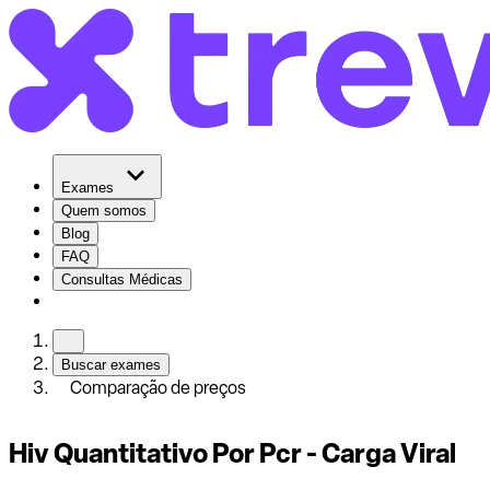
Exames
Quem somos
Blog
FAQ
Consultas Médicas
Buscar exames
Comparação de preços
Hiv Quantitativo Por Pcr - Carga Viral