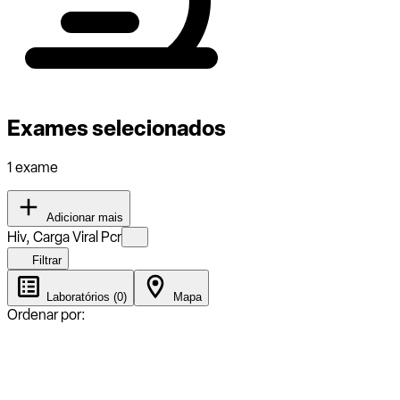
Exames selecionados
1 exame
Adicionar mais
Hiv, Carga Viral Pcr
Filtrar
Laboratórios (0)
Mapa
Ordenar por: