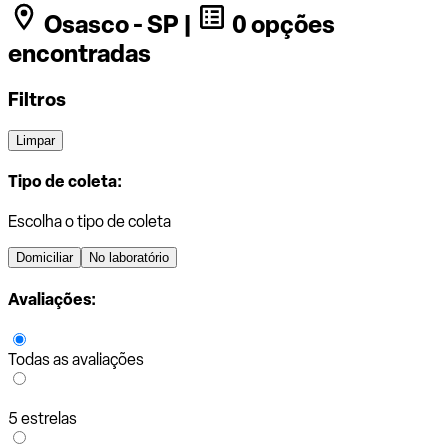
Osasco - SP |
0 opções
encontradas
Filtros
Limpar
Tipo de coleta:
Escolha o tipo de coleta
Domiciliar
No laboratório
Avaliações:
Todas as avaliações
5 estrelas