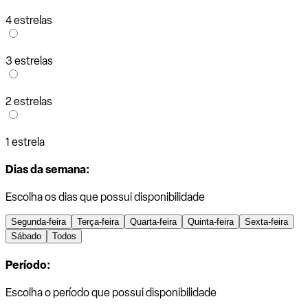
4 estrelas
3 estrelas
2 estrelas
1 estrela
Dias da semana:
Escolha os dias que possui disponibilidade
Segunda-feira
Terça-feira
Quarta-feira
Quinta-feira
Sexta-feira
Sábado
Todos
Período:
Escolha o período que possui disponibilidade