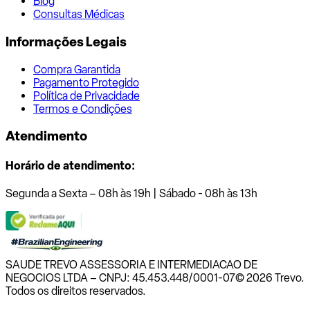
Blog
Consultas Médicas
Informações Legais
Compra Garantida
Pagamento Protegido
Política de Privacidade
Termos e Condições
Atendimento
Horário de atendimento:
Segunda a Sexta – 08h às 19h | Sábado - 08h às 13h
SAUDE TREVO ASSESSORIA E INTERMEDIACAO DE
NEGOCIOS LTDA – CNPJ: 45.453.448/0001-07
© 2026 Trevo.
Todos os direitos reservados.