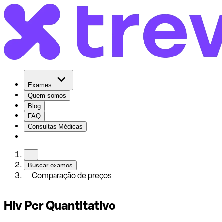
Exames
Quem somos
Blog
FAQ
Consultas Médicas
Buscar exames
Comparação de preços
Hiv Pcr Quantitativo