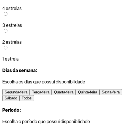
4 estrelas
3 estrelas
2 estrelas
1 estrela
Dias da semana:
Escolha os dias que possui disponibilidade
Segunda-feira
Terça-feira
Quarta-feira
Quinta-feira
Sexta-feira
Sábado
Todos
Período:
Escolha o período que possui disponibilidade