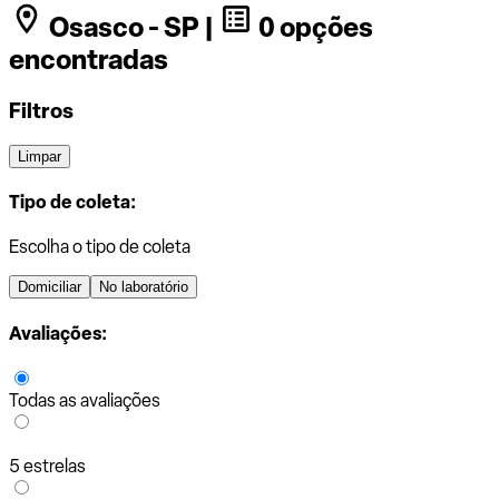
Osasco - SP |
0 opções
encontradas
Filtros
Limpar
Tipo de coleta:
Escolha o tipo de coleta
Domiciliar
No laboratório
Avaliações:
Todas as avaliações
5 estrelas