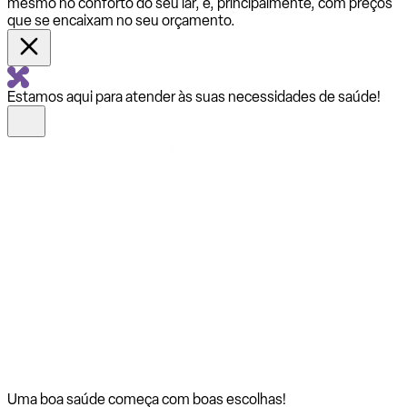
mesmo no conforto do seu lar, e, principalmente, com preços
que se encaixam no seu orçamento.
Estamos aqui para atender às suas necessidades de saúde!
Uma boa saúde começa com
boas escolhas!