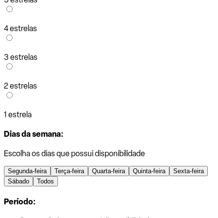
4 estrelas
3 estrelas
2 estrelas
1 estrela
Dias da semana:
Escolha os dias que possui disponibilidade
Segunda-feira
Terça-feira
Quarta-feira
Quinta-feira
Sexta-feira
Sábado
Todos
Período: