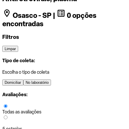
Osasco - SP |
0 opções
encontradas
Filtros
Limpar
Tipo de coleta:
Escolha o tipo de coleta
Domiciliar
No laboratório
Avaliações:
Todas as avaliações
5 estrelas