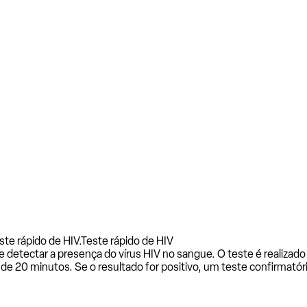
te rápido de HIV.
Teste rápido de HIV
de detectar a presença do vírus HIV no sangue. O teste é realiz
e 20 minutos. Se o resultado for positivo, um teste confirmatóri