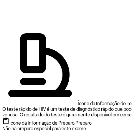
Ícone da Informação de Tes
O teste rápido de HIV é um teste de diagnóstico rápido que po
venosa. O resultado do teste é geralmente disponível em cerca d
Ícone da Informação de Preparo.
Preparo
Não há preparo especial para este exame.