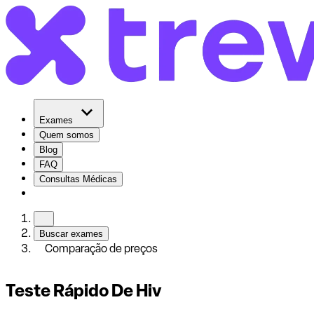
Exames
Quem somos
Blog
FAQ
Consultas Médicas
Buscar exames
Comparação de preços
Teste Rápido De Hiv