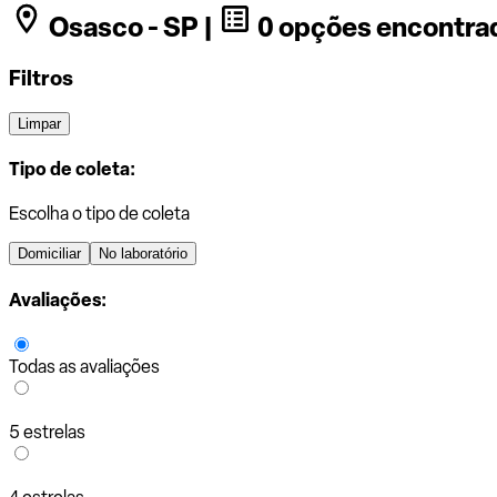
Osasco - SP |
0 opções encontra
Filtros
Limpar
Tipo de coleta:
Escolha o tipo de coleta
Domiciliar
No laboratório
Avaliações:
Todas as avaliações
5 estrelas