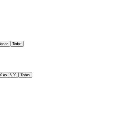
ábado
Todos
00 às 18:00
Todos