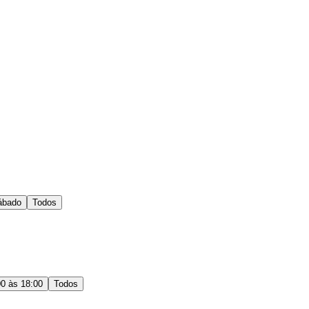
ábado
Todos
00 às 18:00
Todos