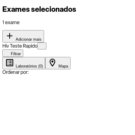
Exames selecionados
1 exame
Adicionar mais
Hiv Teste Rapido
Filtrar
Laboratórios (0)
Mapa
Ordenar por: