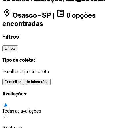
Osasco - SP |
0 opções
encontradas
Filtros
Limpar
Tipo de coleta:
Escolha o tipo de coleta
Domiciliar
No laboratório
Avaliações:
Todas as avaliações
5 estrelas