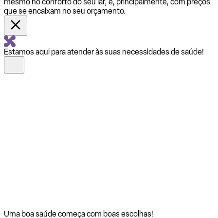
mesmo no conforto do seu lar, e, principalmente, com preços
que se encaixam no seu orçamento.
Estamos aqui para atender às suas necessidades de saúde!
Uma boa saúde começa com
boas escolhas!