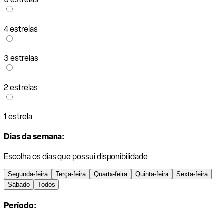
4 estrelas
3 estrelas
2 estrelas
1 estrela
Dias da semana:
Escolha os dias que possui disponibilidade
Segunda-feira
Terça-feira
Quarta-feira
Quinta-feira
Sexta-feira
Sábado
Todos
Período: