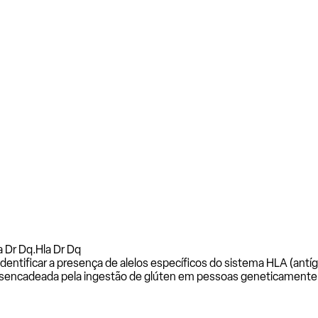
a Dr Dq.
Hla Dr Dq
ificar a presença de alelos específicos do sistema HLA (antíge
esencadeada pela ingestão de glúten em pessoas geneticamente