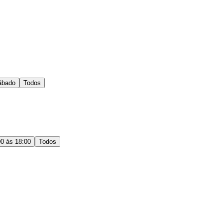
ábado
Todos
00 às 18:00
Todos