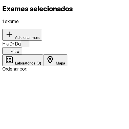
Exames selecionados
1 exame
Adicionar mais
Hla Dr Dq
Filtrar
Laboratórios (0)
Mapa
Ordenar por: