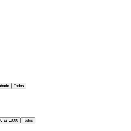
ábado
Todos
00 às 18:00
Todos