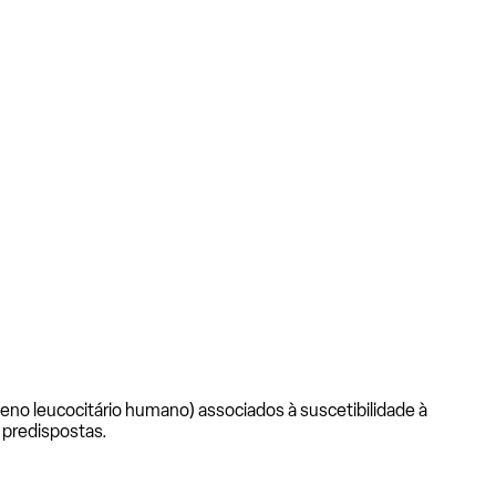
no leucocitário humano) associados à suscetibilidade à
 predispostas.