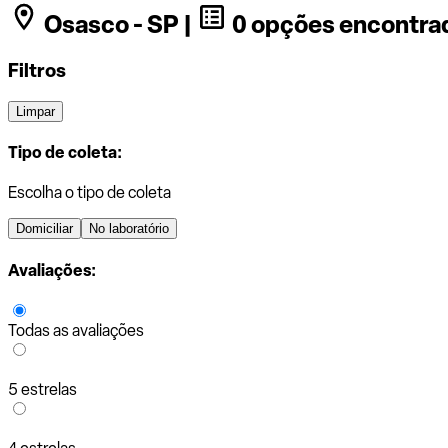
Osasco - SP |
0 opções encontra
Filtros
Limpar
Tipo de coleta:
Escolha o tipo de coleta
Domiciliar
No laboratório
Avaliações:
Todas as avaliações
5 estrelas