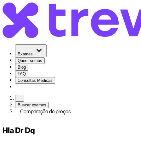
Exames
Quem somos
Blog
FAQ
Consultas Médicas
Buscar exames
Comparação de preços
Hla Dr Dq