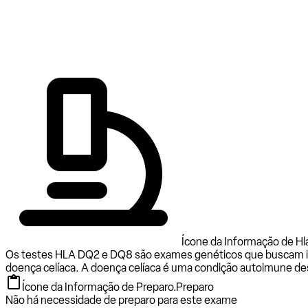
Ícone da Informação de Hl
Os testes HLA DQ2 e DQ8 são exames genéticos que buscam ident
doença celíaca. A doença celíaca é uma condição autoimune d
Ícone da Informação de Preparo.
Preparo
Não há necessidade de preparo para este exame