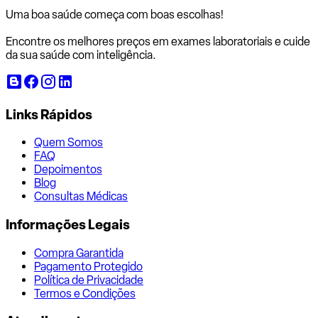
Uma boa saúde começa com
boas escolhas!
Encontre os melhores preços em exames laboratoriais e cuide
da sua saúde com inteligência.
Links Rápidos
Quem Somos
FAQ
Depoimentos
Blog
Consultas Médicas
Informações Legais
Compra Garantida
Pagamento Protegido
Política de Privacidade
Termos e Condições