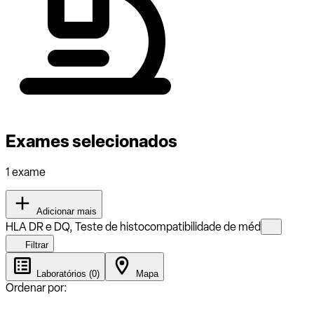
Exames selecionados
1 exame
Adicionar mais
HLA DR e DQ, Teste de histocompatibilidade de méd
Filtrar
Laboratórios (0)
Mapa
Ordenar por: