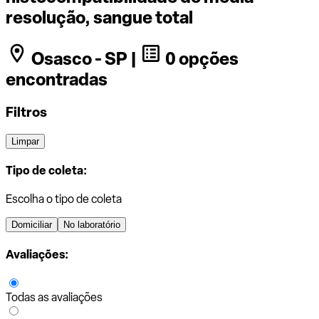
resolução, sangue total
Osasco - SP |
0 opções
encontradas
Filtros
Limpar
Tipo de coleta:
Escolha o tipo de coleta
Domiciliar
No laboratório
Avaliações:
Todas as avaliações