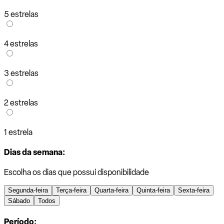
5 estrelas
4 estrelas
3 estrelas
2 estrelas
1 estrela
Dias da semana:
Escolha os dias que possui disponibilidade
Segunda-feira
Terça-feira
Quarta-feira
Quinta-feira
Sexta-feira
Sábado
Todos
Período: