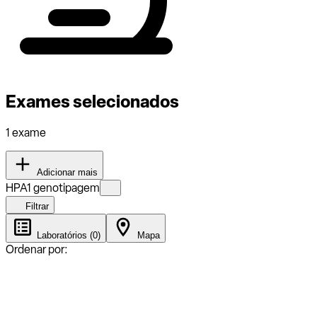
Exames selecionados
1 exame
Adicionar mais
HPA1 genotipagem
Filtrar
Laboratórios (0)
Mapa
Ordenar por: