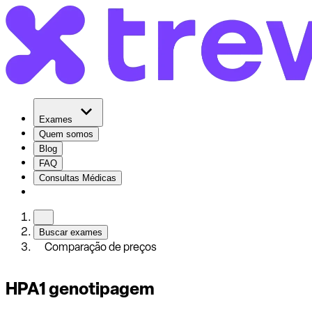
Exames
Quem somos
Blog
FAQ
Consultas Médicas
Buscar exames
Comparação de preços
HPA1 genotipagem