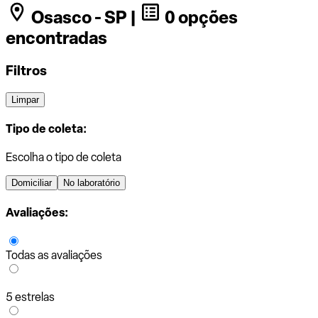
Osasco - SP |
0 opções
encontradas
Filtros
Limpar
Tipo de coleta:
Escolha o tipo de coleta
Domiciliar
No laboratório
Avaliações:
Todas as avaliações
5 estrelas