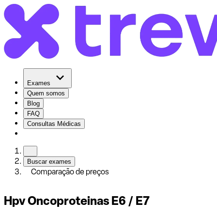
Exames
Quem somos
Blog
FAQ
Consultas Médicas
Buscar exames
Comparação de preços
Hpv Oncoproteinas E6 / E7