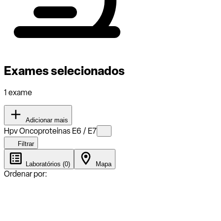
Exames selecionados
1 exame
Adicionar mais
Hpv Oncoproteinas E6 / E7
Filtrar
Laboratórios (0)
Mapa
Ordenar por: