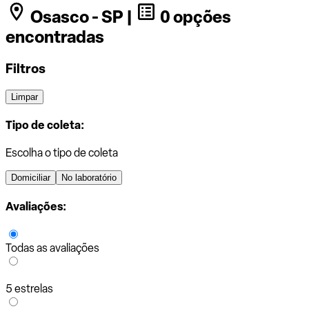
Osasco - SP |
0 opções
encontradas
Filtros
Limpar
Tipo de coleta:
Escolha o tipo de coleta
Domiciliar
No laboratório
Avaliações:
Todas as avaliações
5 estrelas