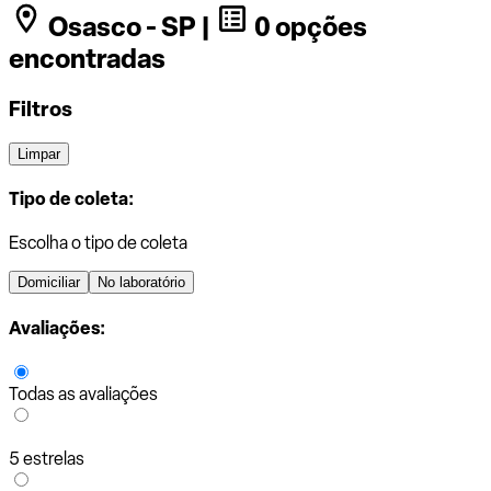
Osasco - SP |
0 opções
encontradas
Filtros
Limpar
Tipo de coleta:
Escolha o tipo de coleta
Domiciliar
No laboratório
Avaliações:
Todas as avaliações
5 estrelas