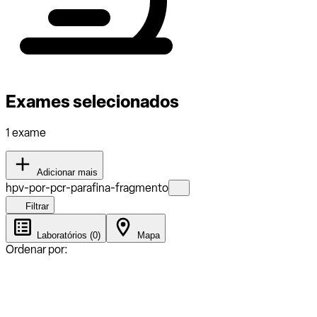
Exames selecionados
1 exame
Adicionar mais
hpv-por-pcr-parafina-fragmento
Filtrar
Laboratórios (0)
Mapa
Ordenar por: