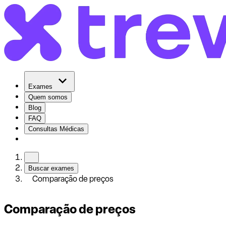
Exames
Quem somos
Blog
FAQ
Consultas Médicas
Buscar exames
Comparação de preços
Comparação de preços