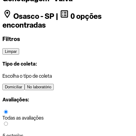
Osasco - SP |
0 opções
encontradas
Filtros
Limpar
Tipo de coleta:
Escolha o tipo de coleta
Domiciliar
No laboratório
Avaliações:
Todas as avaliações
5 estrelas