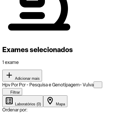
Exames selecionados
1 exame
Adicionar mais
Hpv Por Pcr - Pesquisa e Genotipagem- Vulva
Filtrar
Laboratórios (0)
Mapa
Ordenar por: