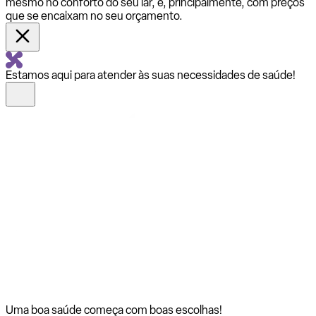
mesmo no conforto do seu lar, e, principalmente, com preços
que se encaixam no seu orçamento.
Estamos aqui para atender às suas necessidades de saúde!
Uma boa saúde começa com
boas escolhas!