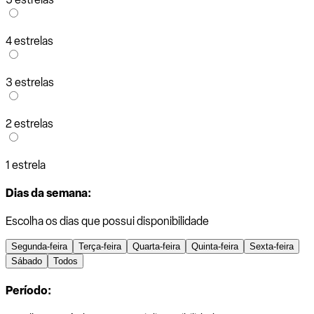
4 estrelas
3 estrelas
2 estrelas
1 estrela
Dias da semana:
Escolha os dias que possui disponibilidade
Segunda-feira
Terça-feira
Quarta-feira
Quinta-feira
Sexta-feira
Sábado
Todos
Período: