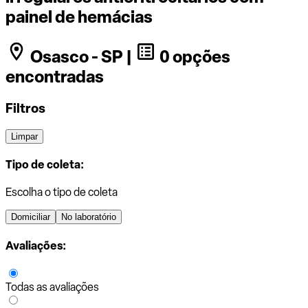
painel de hemácias
Osasco - SP |
0 opções
encontradas
Filtros
Limpar
Tipo de coleta:
Escolha o tipo de coleta
Domiciliar
No laboratório
Avaliações:
Todas as avaliações