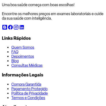
Uma boa saúde começa com
boas escolhas!
Encontre os melhores preços em exames laboratoriais e cuide
da sua saúde com inteligência.
Links Rápidos
Quem Somos
FAQ
Depoimentos
Blog
Consultas Médicas
Informações Legais
Compra Garantida
Pagamento Protegido
Política de Privacidade
Termos e Condições