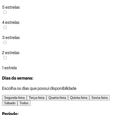
5 estrelas
4 estrelas
3 estrelas
2 estrelas
1 estrela
Dias da semana:
Escolha os dias que possui disponibilidade
Segunda-feira
Terça-feira
Quarta-feira
Quinta-feira
Sexta-feira
Sábado
Todos
Período: