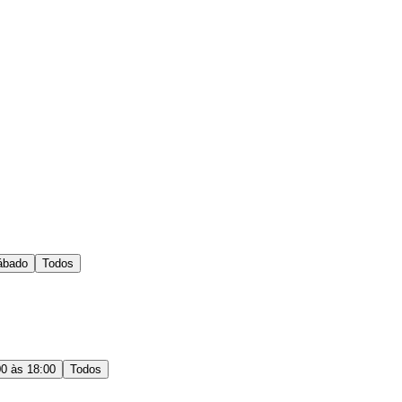
ábado
Todos
00 às 18:00
Todos