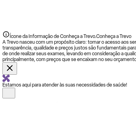
Ícone da Informação de Conheça a Trevo.
Conheça a Trevo
A Trevo nasceu com um propósito claro: tornar o acesso aos se
transparência, qualidade e preços justos são fundamentais par
de onde realizar seus exames, levando em consideração a qualid
principalmente, com preços que se encaixam no seu orçamento
Estamos aqui para atender às suas necessidades de saúde!