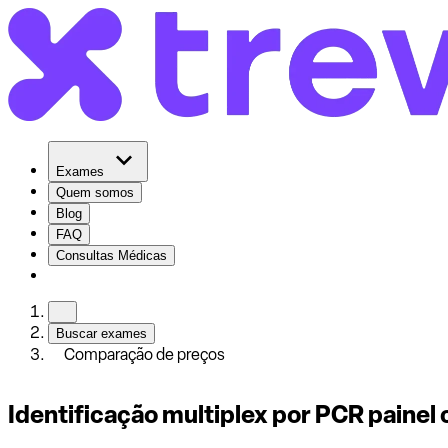
Exames
Quem somos
Blog
FAQ
Consultas Médicas
Buscar exames
Comparação de preços
Identificação multiplex por PCR painel