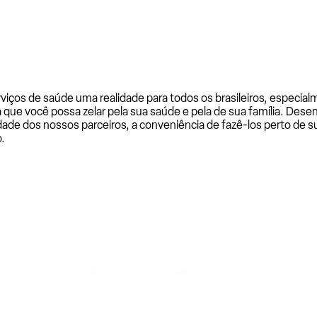
rviços de saúde uma realidade para todos os brasileiros, especi
a que você possa zelar pela sua saúde e pela de sua família. De
ade dos nossos parceiros, a conveniência de fazê-los perto de su
.