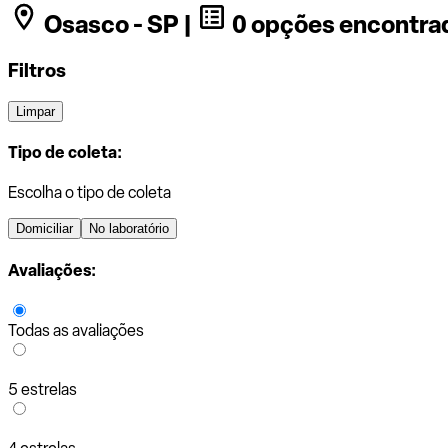
Osasco - SP |
0 opções encontra
Filtros
Limpar
Tipo de coleta:
Escolha o tipo de coleta
Domiciliar
No laboratório
Avaliações:
Todas as avaliações
5 estrelas