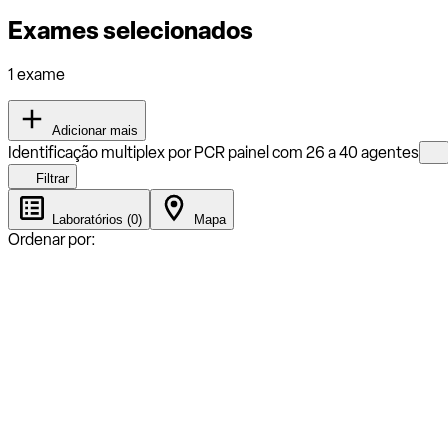
Exames selecionados
1 exame
Adicionar mais
Identificação multiplex por PCR painel com 26 a 40 agentes
Filtrar
Laboratórios (0)
Mapa
Ordenar por: