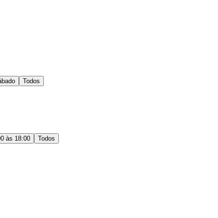
ábado
Todos
00 às 18:00
Todos