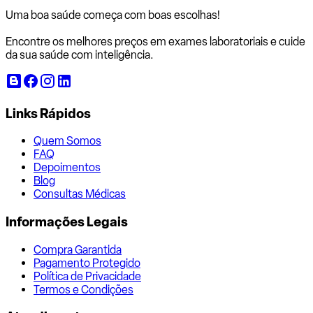
Uma boa saúde começa com
boas escolhas!
Encontre os melhores preços em exames laboratoriais e cuide
da sua saúde com inteligência.
Links Rápidos
Quem Somos
FAQ
Depoimentos
Blog
Consultas Médicas
Informações Legais
Compra Garantida
Pagamento Protegido
Política de Privacidade
Termos e Condições