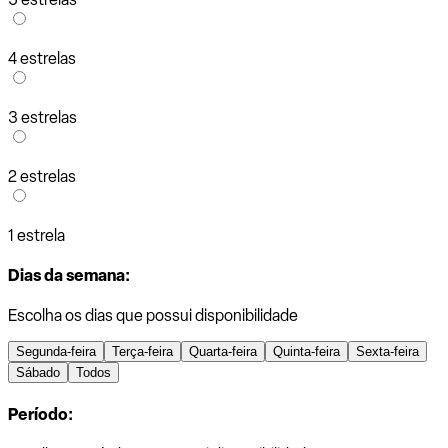
4 estrelas
3 estrelas
2 estrelas
1 estrela
Dias da semana:
Escolha os dias que possui disponibilidade
Segunda-feira
Terça-feira
Quarta-feira
Quinta-feira
Sexta-feira
Sábado
Todos
Período: