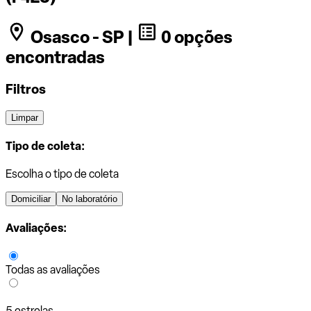
Osasco - SP |
0 opções
encontradas
Filtros
Limpar
Tipo de coleta:
Escolha o tipo de coleta
Domiciliar
No laboratório
Avaliações:
Todas as avaliações
5 estrelas