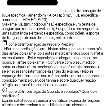
Ícone da Informação de
IGE especifica - amendoim - ARA H2 (F423).
IGE especifica -
amendoim - ARA H2 (F423)
O exame IGE (Imunoglobulina E) específica é um teste de
sangue que mede os níveis de IgE específica em resposta a
uma substância alérgenica específica, como pólen, esporos
de fungos, proteínas de animais, entre outros.
Ícone da Informação de Preparo.
Preparo
- Não usar medicações anti-histamínicas por pelo menos três
dias antes do exame, pois estes medicamentos podem afetar
os resultados. - Evite exposição ao alérgeno específico, se
possível, antes do exame. - Converse com o seu médico
sobre qualquer outra medicação que você esteja tomando e
se é necessário interrompê-la antes do exame. - Não se
esqueça de informar ao seu médico sobre qualquer doença ou
condição médica que você tenha e sobre qualquer reação
alérgica que você tenha tido no passado.
Ícone da Informação de Quando é solicitado?.
Quando é
solicitado?
Exame solicitado para ajudar a identificar a causa de reações
alérgicas e determinar a sensibilidade a um alérgeno