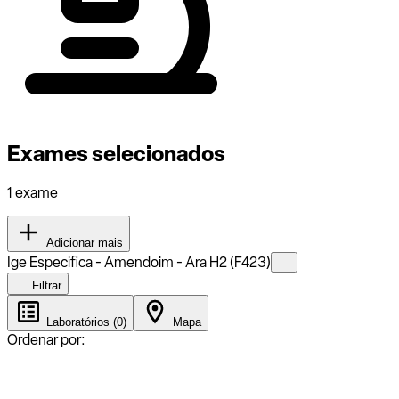
Exames selecionados
1 exame
Adicionar mais
Ige Especifica - Amendoim - Ara H2 (F423)
Filtrar
Laboratórios (0)
Mapa
Ordenar por: