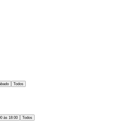
ábado
Todos
00 às 18:00
Todos