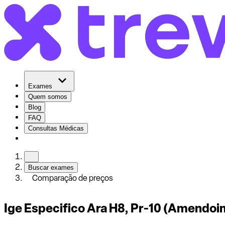
Exames
Quem somos
Blog
FAQ
Consultas Médicas
Buscar exames
Comparação de preços
Ige Especifico Ara H8, Pr-10 (Amendoi