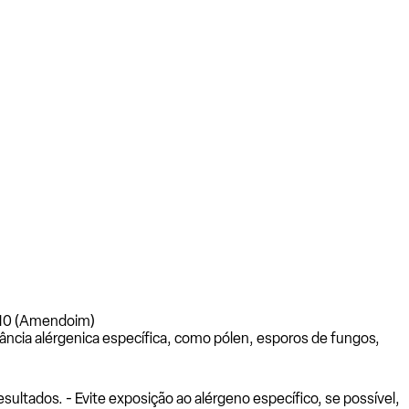
r-10 (Amendoim)
ância alérgenica específica, como pólen, esporos de fungos,
ltados. - Evite exposição ao alérgeno específico, se possível,