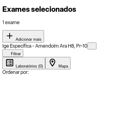
Exames selecionados
1 exame
Adicionar mais
Ige Especifica - Amendoim Ara H8, Pr-10
Filtrar
Laboratórios (0)
Mapa
Ordenar por: