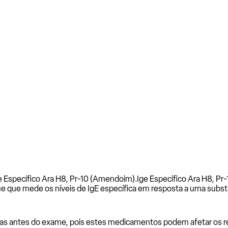
e Especifico Ara H8, Pr-10 (Amendoim).
Ige Especifico Ara H8, P
e que mede os níveis de IgE específica em resposta a uma subst
as antes do exame, pois estes medicamentos podem afetar os resu