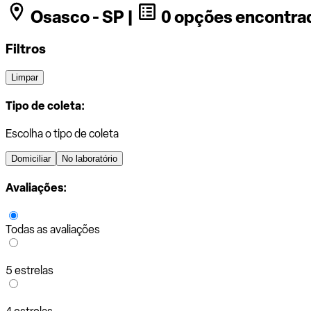
Osasco - SP |
0 opções encontra
Filtros
Limpar
Tipo de coleta:
Escolha o tipo de coleta
Domiciliar
No laboratório
Avaliações:
Todas as avaliações
5 estrelas