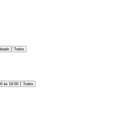
ábado
Todos
00 às 18:00
Todos