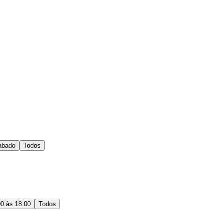
ábado
Todos
00 às 18:00
Todos