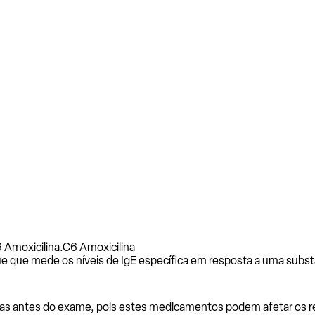
 Amoxicilina.
C6 Amoxicilina
e que mede os níveis de IgE específica em resposta a uma subst
as antes do exame, pois estes medicamentos podem afetar os resu