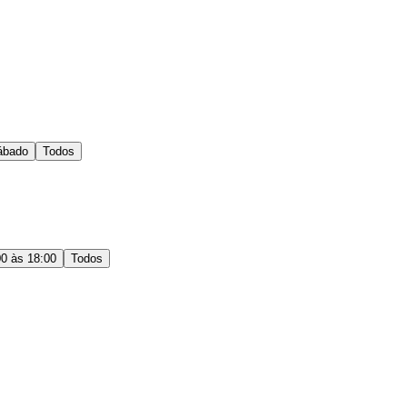
ábado
Todos
00 às 18:00
Todos