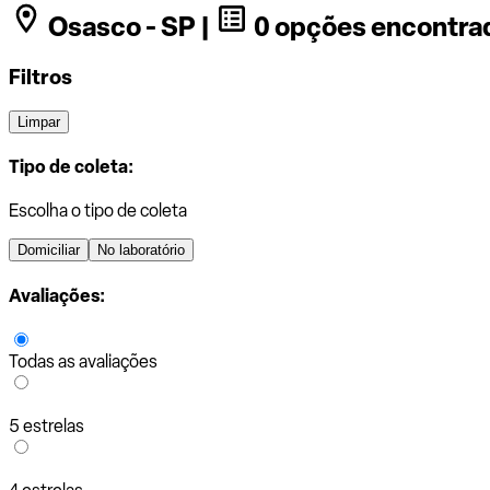
Osasco - SP |
0 opções encontra
Filtros
Limpar
Tipo de coleta:
Escolha o tipo de coleta
Domiciliar
No laboratório
Avaliações:
Todas as avaliações
5 estrelas