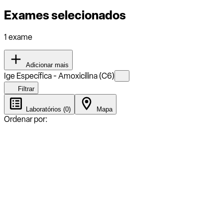
Exames selecionados
1 exame
Adicionar mais
Ige Específica - Amoxicilina (C6)
Filtrar
Laboratórios (0)
Mapa
Ordenar por: