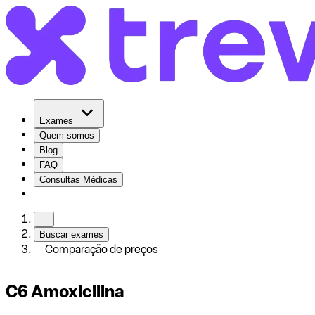
Exames
Quem somos
Blog
FAQ
Consultas Médicas
Buscar exames
Comparação de preços
C6 Amoxicilina