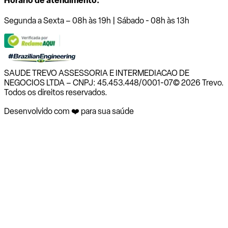
Horário de atendimento:
Segunda a Sexta – 08h às 19h | Sábado - 08h às 13h
SAUDE TREVO ASSESSORIA E INTERMEDIACAO DE
NEGOCIOS LTDA – CNPJ: 45.453.448/0001-07
© 2026 Trevo.
Todos os direitos reservados.
Desenvolvido com ❤️ para sua saúde