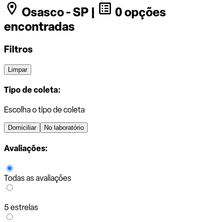
Osasco - SP |
0 opções
encontradas
Filtros
Limpar
Tipo de coleta:
Escolha o tipo de coleta
Domiciliar
No laboratório
Avaliações:
Todas as avaliações
5 estrelas