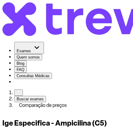
Exames
Quem somos
Blog
FAQ
Consultas Médicas
Buscar exames
Comparação de preços
Ige Especifica - Ampicilina (C5)