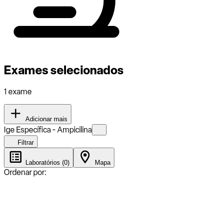
Exames selecionados
1 exame
Adicionar mais
Ige Específica - Ampicilina
Filtrar
Laboratórios (0)
Mapa
Ordenar por: