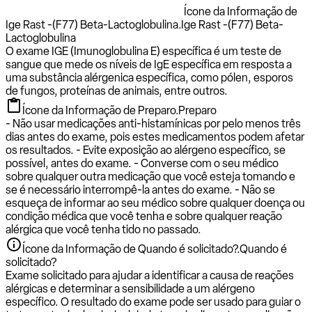
Ícone da Informação de
Ige Rast -(F77) Beta-Lactoglobulina.
Ige Rast -(F77) Beta-
Lactoglobulina
O exame IGE (Imunoglobulina E) específica é um teste de
sangue que mede os níveis de IgE específica em resposta a
uma substância alérgenica específica, como pólen, esporos
de fungos, proteínas de animais, entre outros.
Ícone da Informação de Preparo.
Preparo
- Não usar medicações anti-histamínicas por pelo menos três
dias antes do exame, pois estes medicamentos podem afetar
os resultados. - Evite exposição ao alérgeno específico, se
possível, antes do exame. - Converse com o seu médico
sobre qualquer outra medicação que você esteja tomando e
se é necessário interrompê-la antes do exame. - Não se
esqueça de informar ao seu médico sobre qualquer doença ou
condição médica que você tenha e sobre qualquer reação
alérgica que você tenha tido no passado.
Ícone da Informação de Quando é solicitado?.
Quando é
solicitado?
Exame solicitado para ajudar a identificar a causa de reações
alérgicas e determinar a sensibilidade a um alérgeno
específico. O resultado do exame pode ser usado para guiar o