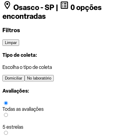
Osasco - SP |
0 opções
encontradas
Filtros
Limpar
Tipo de coleta:
Escolha o tipo de coleta
Domiciliar
No laboratório
Avaliações:
Todas as avaliações
5 estrelas