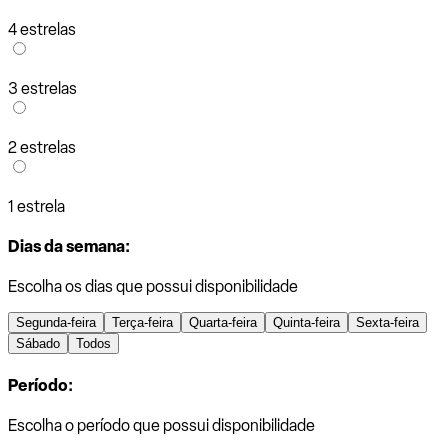
4 estrelas
3 estrelas
2 estrelas
1 estrela
Dias da semana:
Escolha os dias que possui disponibilidade
Segunda-feira
Terça-feira
Quarta-feira
Quinta-feira
Sexta-feira
Sábado
Todos
Período:
Escolha o período que possui disponibilidade