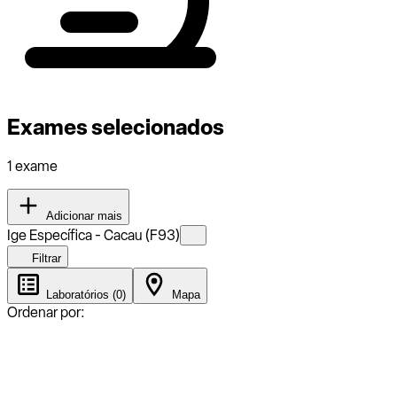
Exames selecionados
1 exame
Adicionar mais
Ige Específica - Cacau (F93)
Filtrar
Laboratórios (0)
Mapa
Ordenar por: