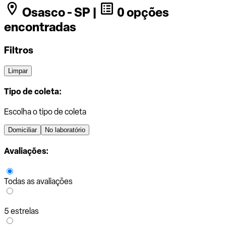
Osasco - SP |
0 opções
encontradas
Filtros
Limpar
Tipo de coleta:
Escolha o tipo de coleta
Domiciliar
No laboratório
Avaliações:
Todas as avaliações
5 estrelas