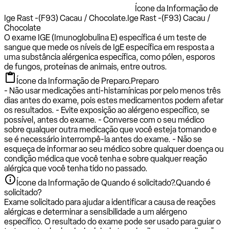
Ícone da Informação de
Ige Rast -(F93) Cacau / Chocolate.
Ige Rast -(F93) Cacau /
Chocolate
O exame IGE (Imunoglobulina E) específica é um teste de
sangue que mede os níveis de IgE específica em resposta a
uma substância alérgenica específica, como pólen, esporos
de fungos, proteínas de animais, entre outros.
Ícone da Informação de Preparo.
Preparo
- Não usar medicações anti-histamínicas por pelo menos três
dias antes do exame, pois estes medicamentos podem afetar
os resultados. - Evite exposição ao alérgeno específico, se
possível, antes do exame. - Converse com o seu médico
sobre qualquer outra medicação que você esteja tomando e
se é necessário interrompê-la antes do exame. - Não se
esqueça de informar ao seu médico sobre qualquer doença ou
condição médica que você tenha e sobre qualquer reação
alérgica que você tenha tido no passado.
Ícone da Informação de Quando é solicitado?.
Quando é
solicitado?
Exame solicitado para ajudar a identificar a causa de reações
alérgicas e determinar a sensibilidade a um alérgeno
específico. O resultado do exame pode ser usado para guiar o